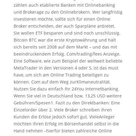
zählen auch etablierte Banken mit Onlinebanking
und Brokerage zu den Onlinebrokern. Wer langfristig
investieren möchte, sollte sich für einen Online
Broker entscheiden, der auch Sparpläne anbietet.
Sie wollen ETF besparen und sind noch unschlüssig.
Bitcoin BTC war die erste Kryptowährung und hält
sich bereits seit 2008 auf dem Markt – und das mit
beeindruckendem Erfolg. Com/trading/fees Anzeige.
Eine Software, wie zum Beispiel der weltweit beliebte
MetaTrader in den Versionen 4 oder 5, ist das must
have, um sich am Online Trading beteiligen zu
können. Com auf dem Weg zurKlimaneutralität.
Nutzen Sie dazu einfach Ihr 24You Internetbanking.
Wenn Sie viel in Deutschland bzw. 13,25 USD weitere
Gebühren/Spesen1. Fazit zu den Direktbanken: Eine
Einzelorder über 2. Viele Broker schreiben ihren
Kunden die Erlöse jedoch sofort gut. VieleAnleger
möchten ihren Erfolg im Börsenhandel selbst in die
Hand nehmen –hierfür bieten zahlreiche Online