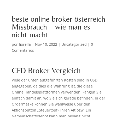
beste online broker österreich
Missbrauch – wie man es
nicht macht
por
fiorella
|
Nov 10, 2022
|
Uncategorized
|
0
Comentarios
CFD Broker Vergleich
Viele der unten aufgeführten Kosten sind in USD
angegeben, da dies die Währung ist, die diese
Online Handelsplattformen verwenden. Fangen Sie
einfach damit an, wo Sie sich gerade befinden. In der
Ordermaske können Sie wahlweise über den
Aktionsbutton „Steuertopf» Ihren Alt bzw. Ein
Gemeinschaftsdepot kann man bislang nicht