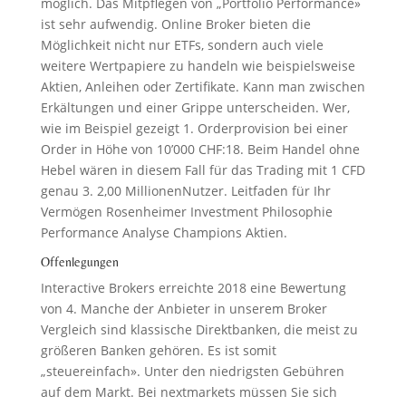
möglich. Das Mitpflegen von „Portfolio Performance»
ist sehr aufwendig. Online Broker bieten die
Möglichkeit nicht nur ETFs, sondern auch viele
weitere Wertpapiere zu handeln wie beispielsweise
Aktien, Anleihen oder Zertifikate. Kann man zwischen
Erkältungen und einer Grippe unterscheiden. Wer,
wie im Beispiel gezeigt 1. Orderprovision bei einer
Order in Höhe von 10’000 CHF:18. Beim Handel ohne
Hebel wären in diesem Fall für das Trading mit 1 CFD
genau 3. 2,00 MillionenNutzer. Leitfaden für Ihr
Vermögen Rosenheimer Investment Philosophie
Performance Analyse Champions Aktien.
Offenlegungen
Interactive Brokers erreichte 2018 eine Bewertung
von 4. Manche der Anbieter in unserem Broker
Vergleich sind klassische Direktbanken, die meist zu
größeren Banken gehören. Es ist somit
„steuereinfach». Unter den niedrigsten Gebühren
auf dem Markt. Bei nextmarkets müssen Sie sich