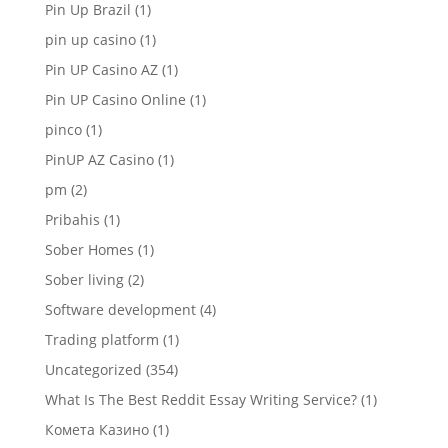
Pin Up Brazil
(1)
pin up casino
(1)
Pin UP Casino AZ
(1)
Pin UP Casino Online
(1)
pinco
(1)
PinUP AZ Casino
(1)
pm
(2)
Pribahis
(1)
Sober Homes
(1)
Sober living
(2)
Software development
(4)
Trading platform
(1)
Uncategorized
(354)
What Is The Best Reddit Essay Writing Service?
(1)
Комета Казино
(1)