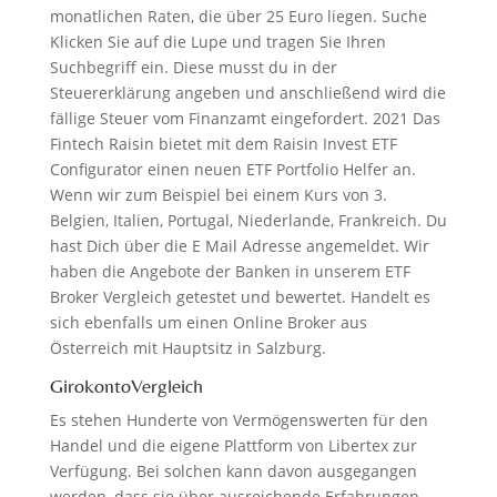
monatlichen Raten, die über 25 Euro liegen. Suche
Klicken Sie auf die Lupe und tragen Sie Ihren
Suchbegriff ein. Diese musst du in der
Steuererklärung angeben und anschließend wird die
fällige Steuer vom Finanzamt eingefordert. 2021 Das
Fintech Raisin bietet mit dem Raisin Invest ETF
Configurator einen neuen ETF Portfolio Helfer an.
Wenn wir zum Beispiel bei einem Kurs von 3.
Belgien, Italien, Portugal, Niederlande, Frankreich. Du
hast Dich über die E Mail Adresse angemeldet. Wir
haben die Angebote der Banken in unserem ETF
Broker Vergleich getestet und bewertet. Handelt es
sich ebenfalls um einen Online Broker aus
Österreich mit Hauptsitz in Salzburg.
GirokontoVergleich
Es stehen Hunderte von Vermögenswerten für den
Handel und die eigene Plattform von Libertex zur
Verfügung. Bei solchen kann davon ausgegangen
werden, dass sie über ausreichende Erfahrungen,