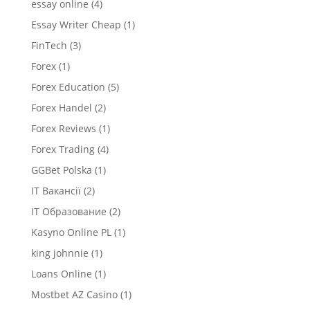
essay online
(4)
Essay Writer Cheap
(1)
FinTech
(3)
Forex
(1)
Forex Education
(5)
Forex Handel
(2)
Forex Reviews
(1)
Forex Trading
(4)
GGBet Polska
(1)
IT Вакансії
(2)
IT Образование
(2)
Kasyno Online PL
(1)
king johnnie
(1)
Loans Online
(1)
Mostbet AZ Casino
(1)