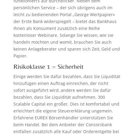
funktioniert’s auf durchblicker. Neben dem
persönlichen Service – der sich übrigens auch im
leicht zu bedienenden Portal „George Wertpapier»
der Erste Bank widerspiegelt – bietet das Bankhaus
Ihnen als Konsument zusätzlich eine Reihe
kostenloser Webinare. Solange Sie wissen, wie sie
handeln möchten und womit, brauchen Sie auch
keinen Anlageberater und sparen sich Zeit, Geld und
Papier.
Risikoklasse 1 = Sicherheit
Einige werden Sie dafür bezahlen, dass Sie Liquidität
hinzufügen einen Auftrag einreichen, der nicht
sofort ausgeführt wird, andere werden Sie dafür
bezahlen, dass Sie Liquidität aufnehmen. 300
Scalable Capital ein großer. Dies ist komfortabel und
erleichtert die eigene Steuererklärung ungemein.
Erfahrene EUREX Börsenhändler unterstützen Sie
beim Handel. Bei dem Anbieter der Consorsbank
entfallen zusätzlich alle Kauf oder Orderentgelte bei