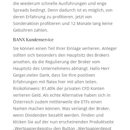
die wiederum schnelle Ausführungen und enge
Spreads bedingt. Denn dadurch ist es möglich, von
deren Erfahrung zu profitieren. Jetzt von
Sonderaktion profitieren und 12 Monate lang keine
Gebühren zahlen.
BANX Kundenservice
Sie können einen Teil Ihrer Einlage verlieren. Anleger
sollten sich besonders den Hauptsitz des Brokers
ansehen, da die Regulierung der Broker vom
Hauptsitz des Unternehmens abhängt. Hallo Herr
Geiger,vielen Dank, dass Sie Ihre positiven
Erfahrungen mit flatex hier mit allen teilen.
Risikohinweis: 81,40% der privaten CFD Konten
verlieren Geld. Als echte Alternative haben sich in
Österreich zudem mittlerweile die ETFs einen
Namen machen können. Was verlangt der Broker,
wenn Dividenden bezahlt werden. Finden und
klicken Sie auf der nun erscheinenden Produktseite
„Wertpapierdepots» den Button „Wertpapierdepot