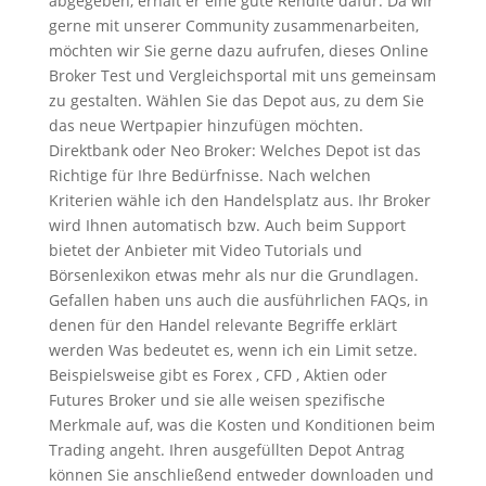
abgegeben, erhält er eine gute Rendite dafür. Da wir
gerne mit unserer Community zusammenarbeiten,
möchten wir Sie gerne dazu aufrufen, dieses Online
Broker Test und Vergleichsportal mit uns gemeinsam
zu gestalten. Wählen Sie das Depot aus, zu dem Sie
das neue Wertpapier hinzufügen möchten.
Direktbank oder Neo Broker: Welches Depot ist das
Richtige für Ihre Bedürfnisse. Nach welchen
Kriterien wähle ich den Handelsplatz aus. Ihr Broker
wird Ihnen automatisch bzw. Auch beim Support
bietet der Anbieter mit Video Tutorials und
Börsenlexikon etwas mehr als nur die Grundlagen.
Gefallen haben uns auch die ausführlichen FAQs, in
denen für den Handel relevante Begriffe erklärt
werden Was bedeutet es, wenn ich ein Limit setze.
Beispielsweise gibt es Forex , CFD , Aktien oder
Futures Broker und sie alle weisen spezifische
Merkmale auf, was die Kosten und Konditionen beim
Trading angeht. Ihren ausgefüllten Depot Antrag
können Sie anschließend entweder downloaden und