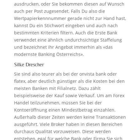
ausdrucken, oder Sie bekommen diesen auf Wunsch
auch per Post zugesendet. Falls Du also die
Wertpapierkennnummer gerade nicht zur Hand hast,
kannst Du ein Stichwort eingeben und auch nach
bestimmten Kriterien filtern. Auch die Erste Bank
verwendet eine ähnlich undurchsichtige Staffelung
und bezeichnet ihr Angebot immerhin als «das
modernste Banking Österreichs».
Silke Drescher
Sie sind also teurer als bei der onvista bank oder
flatex, aber deutlich günstiger als die Kosten bei den
meisten Banken mit Filialnetz. Dazu zählt
beispielsweise der Kauf sowie Verkauf. Um am Forex
Handel teilzunehmen, müssen Sie bei der
Kontoeröffnung einen Mindestbetrag einzahlen.
Außerhalb dieser Zeiten werden keine Transaktionen
ausgeführt. Viele Broker haben in diesen Bereichen
durchaus Qualität vorzuweisen. Diese werden
entstehen, egal für welche Bank oder Firma Sie sich