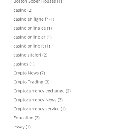
Boston Sober Houses
(1)
casino
(2)
casino en ligne fr
(1)
casino onlina ca
(1)
casino online ar
(1)
casinò online it
(1)
casino siteleri
(2)
casinos
(1)
Crypto News
(7)
Crypto Trading
(3)
Cryptocurrency exchange
(2)
Cryptocurrency News
(3)
Cryptocurrency service
(1)
Education
(2)
essay
(1)