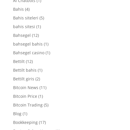
AI Chatbots
(1)
Bahis
(4)
Bahis siteleri
(5)
bahis sitesi
(1)
Bahsegel
(12)
bahsegel bahis
(1)
Bahsegel casino
(1)
Bettilt
(12)
Bettilt bahis
(1)
Bettilt giris
(2)
Bitcoin News
(11)
Bitcoin Price
(1)
Bitcoin Trading
(5)
Blog
(1)
Bookkeeping
(17)