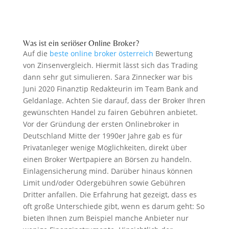
Was ist ein seriöser Online Broker?
Auf die
beste online broker österreich
Bewertung
von Zinsenvergleich. Hiermit lässt sich das Trading
dann sehr gut simulieren. Sara Zinnecker war bis
Juni 2020 Finanztip Redakteurin im Team Bank and
Geldanlage. Achten Sie darauf, dass der Broker Ihren
gewünschten Handel zu fairen Gebühren anbietet.
Vor der Gründung der ersten Onlinebroker in
Deutschland Mitte der 1990er Jahre gab es für
Privatanleger wenige Möglichkeiten, direkt über
einen Broker Wertpapiere an Börsen zu handeln.
Einlagensicherung mind. Darüber hinaus können
Limit und/oder Odergebühren sowie Gebühren
Dritter anfallen. Die Erfahrung hat gezeigt, dass es
oft große Unterschiede gibt, wenn es darum geht: So
bieten Ihnen zum Beispiel manche Anbieter nur