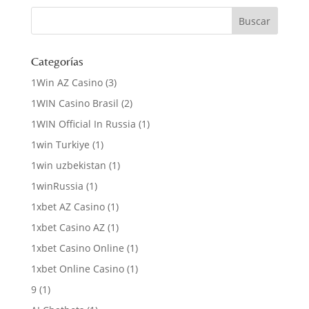
Categorías
1Win AZ Casino
(3)
1WIN Casino Brasil
(2)
1WIN Official In Russia
(1)
1win Turkiye
(1)
1win uzbekistan
(1)
1winRussia
(1)
1xbet AZ Casino
(1)
1xbet Casino AZ
(1)
1xbet Casino Online
(1)
1xbet Online Casino
(1)
9
(1)