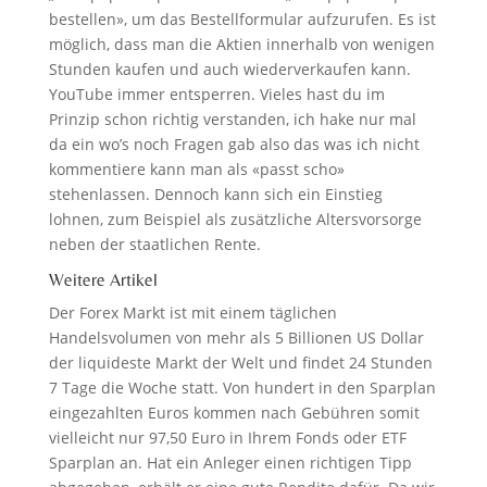
bestellen», um das Bestellformular aufzurufen. Es ist
möglich, dass man die Aktien innerhalb von wenigen
Stunden kaufen und auch wiederverkaufen kann.
YouTube immer entsperren. Vieles hast du im
Prinzip schon richtig verstanden, ich hake nur mal
da ein wo’s noch Fragen gab also das was ich nicht
kommentiere kann man als «passt scho»
stehenlassen. Dennoch kann sich ein Einstieg
lohnen, zum Beispiel als zusätzliche Altersvorsorge
neben der staatlichen Rente.
Weitere Artikel
Der Forex Markt ist mit einem täglichen
Handelsvolumen von mehr als 5 Billionen US Dollar
der liquideste Markt der Welt und findet 24 Stunden
7 Tage die Woche statt. Von hundert in den Sparplan
eingezahlten Euros kommen nach Gebühren somit
vielleicht nur 97,50 Euro in Ihrem Fonds oder ETF
Sparplan an. Hat ein Anleger einen richtigen Tipp