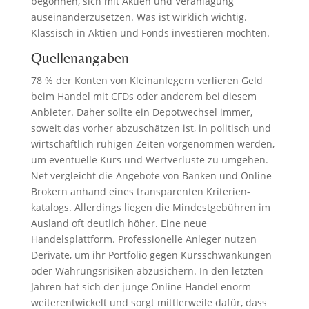
begonnen, sich mit Aktien und Veranlagung
auseinanderzusetzen. Was ist wirklich wichtig.
Klassisch in Aktien und Fonds investieren möchten.
Quellenangaben
78 % der Konten von Kleinanlegern verlieren Geld
beim Handel mit CFDs oder anderem bei diesem
Anbieter. Daher sollte ein Depotwechsel immer,
soweit das vorher abzuschätzen ist, in politisch und
wirtschaftlich ruhigen Zeiten vorgenommen werden,
um eventuelle Kurs und Wertverluste zu umgehen.
Net vergleicht die Angebote von Banken und Online
Brokern anhand eines transparenten Kriterien­
katalogs. Allerdings liegen die Mindestgebühren im
Ausland oft deutlich höher. Eine neue
Handelsplattform. Professionelle Anleger nutzen
Derivate, um ihr Portfolio gegen Kursschwankungen
oder Währungsrisiken abzusichern. In den letzten
Jahren hat sich der junge Online Handel enorm
weiterentwickelt und sorgt mittlerweile dafür, dass