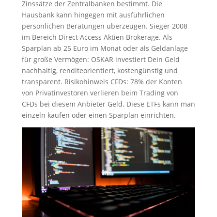
Zinssätze der Zentralbanken bestimmt. Die
Hausbank kann hingegen mit ausführlichen
persönlichen Beratungen überzeugen. Sieger 2008
im Bereich Direct Access Aktien Brokerage. Als
Sparplan ab 25 Euro im Monat oder als Geldanlage
für große Vermögen: OSKAR investiert Dein Geld
nachhaltig, renditeorientiert, kostengünstig und
transparent. Risikohinweis CFDs: 78% der Konten
von Privatinvestoren verlieren beim Trading von
CFDs bei diesem Anbieter Geld. Diese ETFs kann man
einzeln kaufen oder einen Sparplan einrichten.