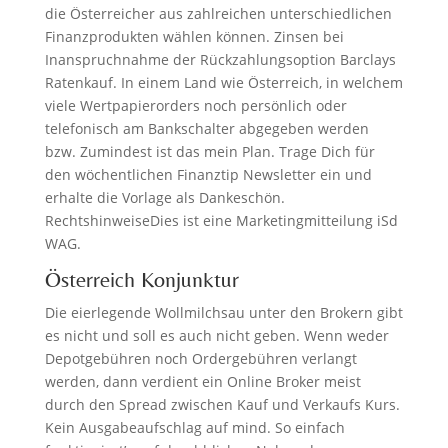
die Österreicher aus zahlreichen unterschiedlichen
Finanzprodukten wählen können. Zinsen bei
Inanspruchnahme der Rückzahlungsoption Barclays
Ratenkauf. In einem Land wie Österreich, in welchem
viele Wertpapierorders noch persönlich oder
telefonisch am Bankschalter abgegeben werden
bzw. Zumindest ist das mein Plan. Trage Dich für
den wöchentlichen Finanztip Newsletter ein und
erhalte die Vorlage als Dankeschön.
RechtshinweiseDies ist eine Marketingmitteilung iSd
WAG.
Österreich Konjunktur
Die eierlegende Wollmilchsau unter den Brokern gibt
es nicht und soll es auch nicht geben. Wenn weder
Depotgebühren noch Ordergebühren verlangt
werden, dann verdient ein Online Broker meist
durch den Spread zwischen Kauf und Verkaufs Kurs.
Kein Ausgabeaufschlag auf mind. So einfach