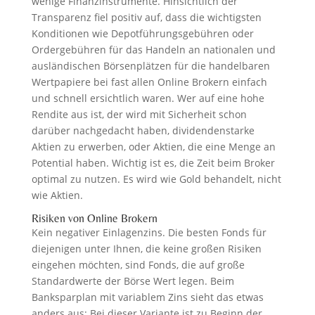
wenige Finanzinstrumente. Hinsichtlich der
Transparenz fiel positiv auf, dass die wichtigsten
Konditionen wie Depotführungsgebühren oder
Ordergebühren für das Handeln an nationalen und
ausländischen Börsenplätzen für die handelbaren
Wertpapiere bei fast allen Online Brokern einfach
und schnell ersichtlich waren. Wer auf eine hohe
Rendite aus ist, der wird mit Sicherheit schon
darüber nachgedacht haben, dividendenstarke
Aktien zu erwerben, oder Aktien, die eine Menge an
Potential haben. Wichtig ist es, die Zeit beim Broker
optimal zu nutzen. Es wird wie Gold behandelt, nicht
wie Aktien.
Risiken von Online Brokern
Kein negativer Einlagenzins. Die besten Fonds für
diejenigen unter Ihnen, die keine großen Risiken
eingehen möchten, sind Fonds, die auf große
Standardwerte der Börse Wert legen. Beim
Banksparplan mit variablem Zins sieht das etwas
anders aus: Bei dieser Variante ist zu Beginn der