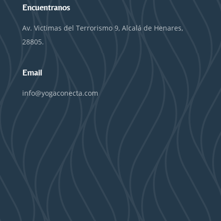
Encuentranos
Av. Victimas del Terrorismo 9, Alcalá de Henares,
28805.
Email
info@yogaconecta.com