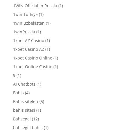
1WIN Official In Russia
(1)
1win Turkiye
(1)
1win uzbekistan
(1)
1winRussia
(1)
1xbet AZ Casino
(1)
1xbet Casino AZ
(1)
1xbet Casino Online
(1)
1xbet Online Casino
(1)
9
(1)
AI Chatbots
(1)
Bahis
(4)
Bahis siteleri
(5)
bahis sitesi
(1)
Bahsegel
(12)
bahsegel bahis
(1)