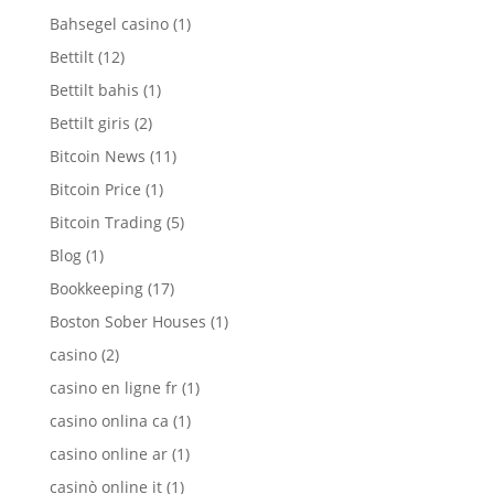
Bahsegel casino
(1)
Bettilt
(12)
Bettilt bahis
(1)
Bettilt giris
(2)
Bitcoin News
(11)
Bitcoin Price
(1)
Bitcoin Trading
(5)
Blog
(1)
Bookkeeping
(17)
Boston Sober Houses
(1)
casino
(2)
casino en ligne fr
(1)
casino onlina ca
(1)
casino online ar
(1)
casinò online it
(1)