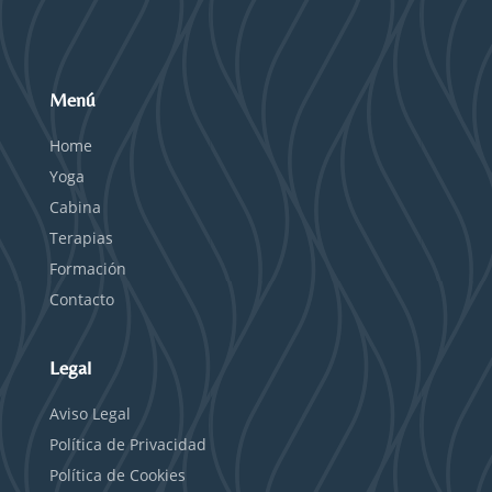
Menú
Home
Yoga
Cabina
Terapias
Formación
Contacto
Legal
Aviso Legal
Política de Privacidad
Política de Cookies