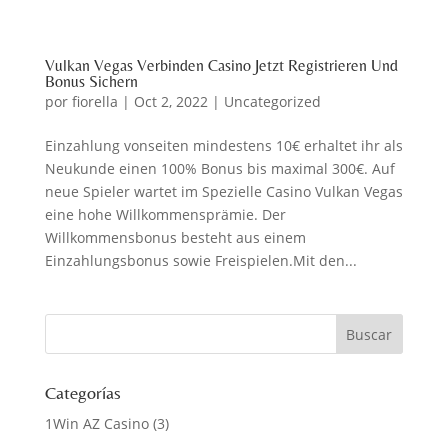
Vulkan Vegas Verbinden Casino Jetzt Registrieren Und
Bonus Sichern
por
fiorella
|
Oct 2, 2022
|
Uncategorized
Einzahlung vonseiten mindestens 10€ erhaltet ihr als
Neukunde einen 100% Bonus bis maximal 300€. Auf
neue Spieler wartet im Spezielle Casino Vulkan Vegas
eine hohe Willkommensprämie. Der
Willkommensbonus besteht aus einem
Einzahlungsbonus sowie Freispielen.Mit den...
Categorías
1Win AZ Casino
(3)