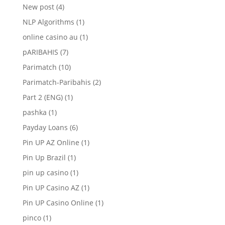
New post
(4)
NLP Algorithms
(1)
online casino au
(1)
pARIBAHIS
(7)
Parimatch
(10)
Parimatch-Paribahis
(2)
Part 2 (ENG)
(1)
pashka
(1)
Payday Loans
(6)
Pin UP AZ Online
(1)
Pin Up Brazil
(1)
pin up casino
(1)
Pin UP Casino AZ
(1)
Pin UP Casino Online
(1)
pinco
(1)