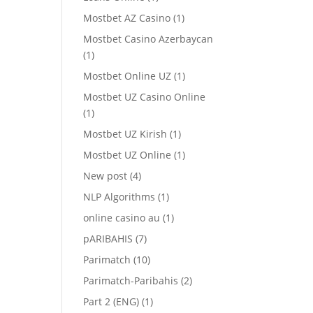
Mostbet AZ Casino
(1)
Mostbet Casino Azerbaycan
(1)
Mostbet Online UZ
(1)
Mostbet UZ Casino Online
(1)
Mostbet UZ Kirish
(1)
Mostbet UZ Online
(1)
New post
(4)
NLP Algorithms
(1)
online casino au
(1)
pARIBAHIS
(7)
Parimatch
(10)
Parimatch-Paribahis
(2)
Part 2 (ENG)
(1)