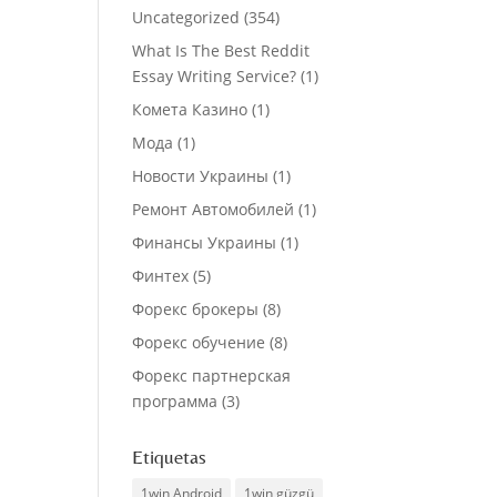
Uncategorized
(354)
What Is The Best Reddit
Essay Writing Service?
(1)
Комета Казино
(1)
Мода
(1)
Новости Украины
(1)
Ремонт Автомобилей
(1)
Финансы Украины
(1)
Финтех
(5)
Форекс брокеры
(8)
Форекс обучение
(8)
Форекс партнерская
программа
(3)
Etiquetas
1win Android
1win güzgü