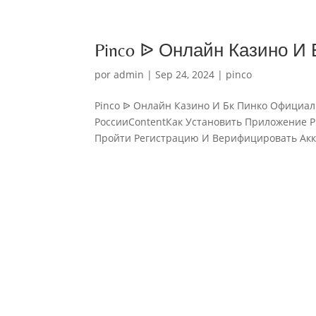
Pinco ᐉ Онлайн Казино И
por
admin
|
Sep 24, 2024
|
pinco
Pinco ᐉ Онлайн Казино И Бк Пинко Официал
РоссииContentКак Установить Приложение Pi
Пройти Регистрацию И Верифицировать Акка