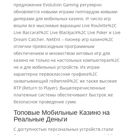
предложение Evolution Gaming регулярно
обновляется новыми играми пиппардом живыми
дилерами для мобильных казино. И число игр
вошли все мыслимые вариации Live Roulette%2C
Live Baccarat%2C Live Blackjack%2C Live Poker и Live
Dream Catcher. NetEnt – пионер игр казино%2C
отличии превосходным программным
обеспечением и множеством хитовых игр для
казино не только на настольных компьютерах%2C
не и для мобильных устройств. Их играм
характерна первоклассная графика%2C
захватывающий геймплей%2C же также высокие
RTP (Return to Player). Вышеперечисленные
платежные системы обеспечивают быстрое же
безопасное проведение сумм.
Топовые Мобильные Казино на
Реальные Деньги
С доступностью персональных устройств стали