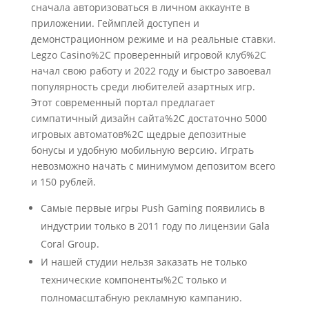
сначала авторизоваться в личном аккаунте в
приложении. Геймплей доступен и
демонстрационном режиме и на реальные ставки.
Legzo Casino%2C проверенный игровой клуб%2C
начал свою работу и 2022 году и быстро завоевал
популярность среди любителей азартных игр.
Этот современный портал предлагает
симпатичный дизайн сайта%2C достаточно 5000
игровых автоматов%2C щедрые депозитные
бонусы и удобную мобильную версию. Играть
невозможно начать с минимумом депозитом всего
и 150 рублей.
Самые первые игры Push Gaming появились в
индустрии только в 2011 году по лицензии Gala
Coral Group.
И нашей студии нельзя заказать не только
технические компоненты%2C только и
полномасштабную рекламную кампанию.