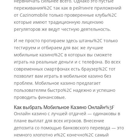
нервничать сильнее всего. Однако это пустые
переживания%2C так как в рейтинге приложений
от Cazinomobile только проверенные клубы%2C
которые имеют традиционную лицензию
регуляторов же ведут честную деятельность.
И не просто протираем здесь штаны%2C только
тестируем и отбираем для вас же лучшие
мобильные казино%2C в которых вы сможете
играть на реальные деньги и с телефона. Во всех
современных смартфонах есть браузер%2C тот
позволит вам играть в мобильное казино без
проблем. Мобильное казино предлагает
пользователям быстро%2C надежно и успешно
проводить финансовые.
Как выбрать Мобильное Казино Онлайн%3F
Онлайн казино с лучшей отдачей — одинаковы в
плане выплат для всех игроков. Внесение
депозита со помощью банковского перевода — это
немного хлопотно и%2C конечно%2C самый