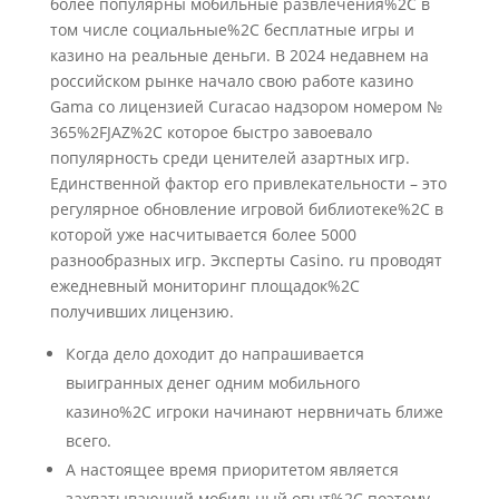
более популярны мобильные развлечения%2C в
том числе социальные%2C бесплатные игры и
казино на реальные деньги. В 2024 недавнем на
российском рынке начало свою работе казино
Gama со лицензией Curacao надзором номером №
365%2FJAZ%2C которое быстро завоевало
популярность среди ценителей азартных игр.
Единственной фактор его привлекательности – это
регулярное обновление игровой библиотеке%2C в
которой уже насчитывается более 5000
разнообразных игр. Эксперты Casino. ru проводят
ежедневный мониторинг площадок%2C
получивших лицензию.
Когда дело доходит до напрашивается
выигранных денег одним мобильного
казино%2C игроки начинают нервничать ближе
всего.
А настоящее время приоритетом является
захватывающий мобильный опыт%2C поэтому