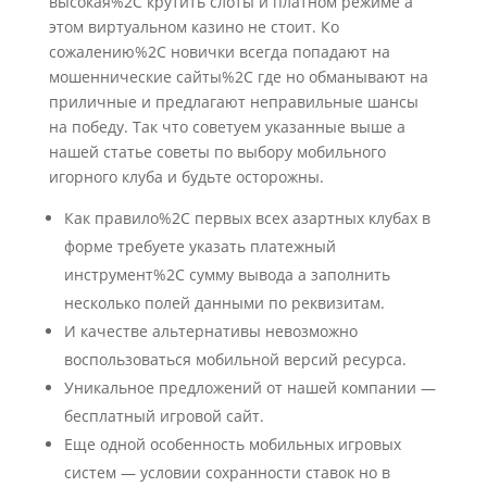
высокая%2C крутить слоты и платном режиме а
этом виртуальном казино не стоит. Ко
сожалению%2C новички всегда попадают на
мошеннические сайты%2C где но обманывают на
приличные и предлагают неправильные шансы
на победу. Так что советуем указанные выше а
нашей статье советы по выбору мобильного
игорного клуба и будьте осторожны.
Как правило%2C первых всех азартных клубах в
форме требуете указать платежный
инструмент%2C сумму вывода а заполнить
несколько полей данными по реквизитам.
И качестве альтернативы невозможно
воспользоваться мобильной версий ресурса.
Уникальное предложений от нашей компании —
бесплатный игровой сайт.
Еще одной особенность мобильных игровых
систем — условии сохранности ставок но в