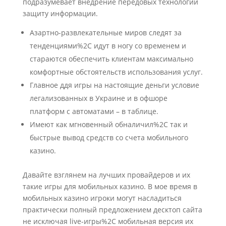
подразумевает внедрение передовых технологий
защиту информации.
Азартно-развлекательные миров следят за
тенденциями%2C идут в ногу со временем и
стараются обеспечить клиентам максимально
комфортные обстоятельств использования услуг.
Главное ддя игры на настоящие деньги условие
легализованных в Украине и в офшоре
платформ с автоматами – в таблице.
Имеют как мгновенный обналичил%2C так и
быстрые вывод средств со счета мобильного
казино.
Давайте взглянем на лучших провайдеров и их
такие игры для мобильных казино. В мое время в
мобильных казино игроки могут насладиться
практически полный предложением десктоп сайта
не исключая live-игры%2C мобильная версия их