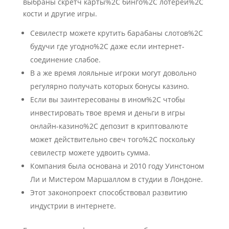
выбраны скретч карты%2C бинго%2C лотереи%2C
кости и другие игры.
Севилестр можете крутить барабаны слотов%2C
будучи где угодно%2C даже если интернет-
соединение слабое.
В а же время лояльные игроки могут довольно
регулярно получать которых бонусы казино.
Если вы заинтересованы в ином%2C чтобы
инвестировать твое время и деньги в игры
онлайн-казино%2C депозит в криптовалюте
может действительно свеч того%2C поскольку
севилестр можете удвоить сумма.
Компания была основана и 2010 году Уинстоном
Ли и Мистером Маршаллом в студии в Лондоне.
Этот законопроект способствовал развитию
индустрии в интернете.