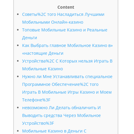
Content
Советы%2C того Насладиться Лучшими
Мобильными Онлайн-казино
Топовые Мобильные Казино и Реальные
Деньги
Как Выбрать главное Мобильное Казино в»
«настоящие Деньги
Устройства%2C С Которых нельзя Играть В
Мобильные Казино
Нужно ли Мне Устанавливать специальное
Программное Обеспечение%2C того
Играть В Мобильные Игры Казино и Моем
Телефоне%3F
невозможно Ли Делать обналичить И
Выводить средства Через Мобильное
Устройство%3F
Мобильные Казино в Деньги С