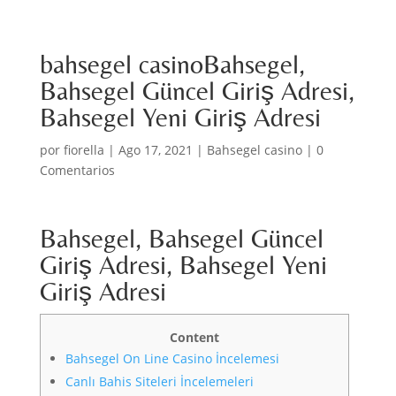
bahsegel casinoBahsegel,
Bahsegel Güncel Giriş Adresi,
Bahsegel Yeni Giriş Adresi
por
fiorella
|
Ago 17, 2021
|
Bahsegel casino
|
0
Comentarios
Bahsegel, Bahsegel Güncel
Giriş Adresi, Bahsegel Yeni
Giriş Adresi
Content
Bahsegel On Line Casino İncelemesi
Canlı Bahis Siteleri İncelemeleri