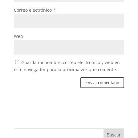
Correo electrónico
*
Web
Guarda mi nombre, correo electrónico y web en
este navegador para la próxima vez que comente.