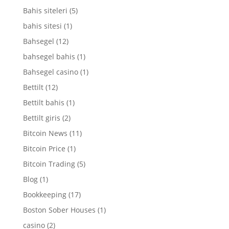
Bahis siteleri
(5)
bahis sitesi
(1)
Bahsegel
(12)
bahsegel bahis
(1)
Bahsegel casino
(1)
Bettilt
(12)
Bettilt bahis
(1)
Bettilt giris
(2)
Bitcoin News
(11)
Bitcoin Price
(1)
Bitcoin Trading
(5)
Blog
(1)
Bookkeeping
(17)
Boston Sober Houses
(1)
casino
(2)