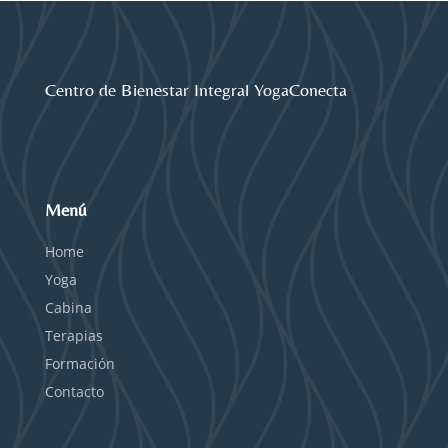
Centro de Bienestar Integral YogaConecta
Menú
Home
Yoga
Cabina
Terapias
Formación
Contacto