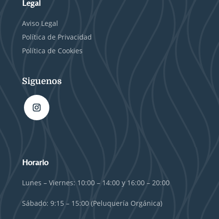
Legal
Aviso Legal
Política de Privacidad
Política de Cookies
Siguenos
Horario
Lunes – Viernes: 10:00 – 14:00 y 16:00 – 20:00
Sábado: 9:15 – 15:00 (Peluquería Orgánica)