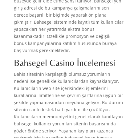
düzeyde gelir elde etme şansı tanıyor. Bahsegel yeni
giriş adresi de bu kampanya çalışmalarını son
derece başarılı bir biçimde yaparak ön plana
çıkmıştır. Bahsegel sisteminde kayıtlı tüm kullanıcılar
yapacakları her yatırımda ekstra bonus
kazanmaktadır. Özellikle promosyon ve değişik
bonus kampanyalarına katılım hususunda buraya
baş vurmak gerekmektedir.
Bahsegel Casino İncelemesi
Bahis sitesinin karşılaştığı olumsuz yorumların
nedeni ise genellikle kullanıcılardan kaynaklanıyor.
Kullanıcıların web site içerisindeki işlemlerini
kurallarına, limitlerine ve çevrim şartlarına uygun bir
şekilde yapmamasından meydana geliyor. Bu durum
sitenin canlı destek hattı yardımı ile çözülüyor.
Kullanıcıların memnuniyetini genel olarak kanıtlayan
bahsegel kullanıcı yorumları sitenin başarısını da
gözler önüne seriyor. Yaşanan kayıpları kazanca
çevirmek için ise verilen bahsegel kayıp bonusu,