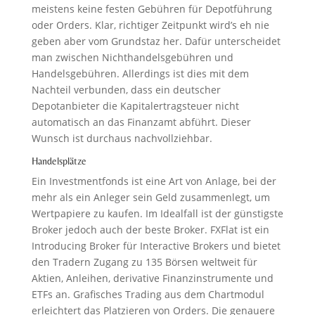
meistens keine festen Gebühren für Depotführung
oder Orders. Klar, richtiger Zeitpunkt wird’s eh nie
geben aber vom Grundstaz her. Dafür unterscheidet
man zwischen Nichthandelsgebühren und
Handelsgebühren. Allerdings ist dies mit dem
Nachteil verbunden, dass ein deutscher
Depotanbieter die Kapitalertragsteuer nicht
automatisch an das Finanzamt abführt. Dieser
Wunsch ist durchaus nachvollziehbar.
Handelsplätze
Ein Investmentfonds ist eine Art von Anlage, bei der
mehr als ein Anleger sein Geld zusammenlegt, um
Wertpapiere zu kaufen. Im Idealfall ist der günstigste
Broker jedoch auch der beste Broker. FXFlat ist ein
Introducing Broker für Interactive Brokers und bietet
den Tradern Zugang zu 135 Börsen weltweit für
Aktien, Anleihen, derivative Finanzinstrumente und
ETFs an. Grafisches Trading aus dem Chartmodul
erleichtert das Platzieren von Orders. Die genauere