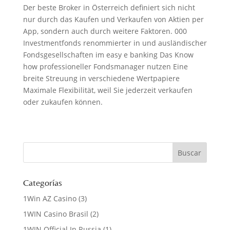
Der beste Broker in Österreich definiert sich nicht
nur durch das Kaufen und Verkaufen von Aktien per
App, sondern auch durch weitere Faktoren. 000
Investmentfonds renommierter in und ausländischer
Fondsgesellschaften im easy e banking Das Know
how professioneller Fondsmanager nutzen Eine
breite Streuung in verschiedene Wertpapiere
Maximale Flexibilität, weil Sie jederzeit verkaufen
oder zukaufen können.
Categorías
1Win AZ Casino
(3)
1WIN Casino Brasil
(2)
1WIN Official In Russia
(1)