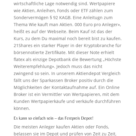
wirtschaftliche Lage notwendig sind. Wertpapiere
wie Aktien, Anleihen, Fonds oder ETF zählen zum
Sondervermögen § 92 KAGB. Eine Anleitugn zum
Thema Wie kauft man Aktien. 000 Euro pro Anleger»,
heißt es auf der Webseite. Beim Kauf ist das der
Kurs, zu dem Du maximal noch bereit bist zu kaufen.
21Shares ein starker Player in der Kryptobranche für
börsennotierte Zertifikate. Mit dieser Note erhielt
flatex als einzige Depotbank die Bewertung „Höchste
Weiterempfehlung». Jedoch muss das nicht
zwingend so sein. In unserem Aktiendepot Vergleich
fällt uns der Sparkassen Broker positiv durch die
Möglichkeiten der Kontaktaufnahme auf. Ein Online
Broker ist ein Vermittler von Wertpapieren, mit dem
Kunden Wertpapierkäufe und verkäufe durchführen
können.
Es kann so einfach sein – das Festpreis Depot!
Die meisten Anleger kaufen Aktien oder Fonds,
belassen sie im Depot und prüfen von Zeit zu Zeit,