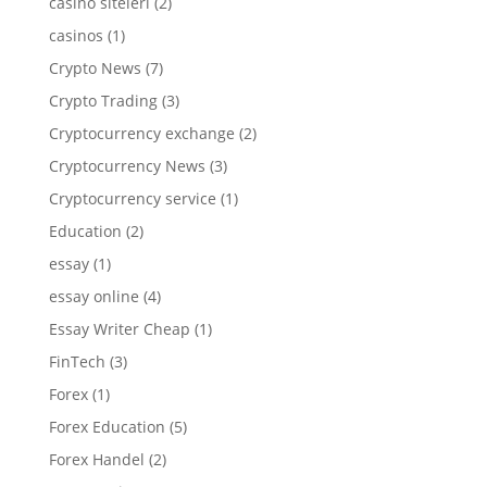
casino siteleri
(2)
casinos
(1)
Crypto News
(7)
Crypto Trading
(3)
Cryptocurrency exchange
(2)
Cryptocurrency News
(3)
Cryptocurrency service
(1)
Education
(2)
essay
(1)
essay online
(4)
Essay Writer Cheap
(1)
FinTech
(3)
Forex
(1)
Forex Education
(5)
Forex Handel
(2)