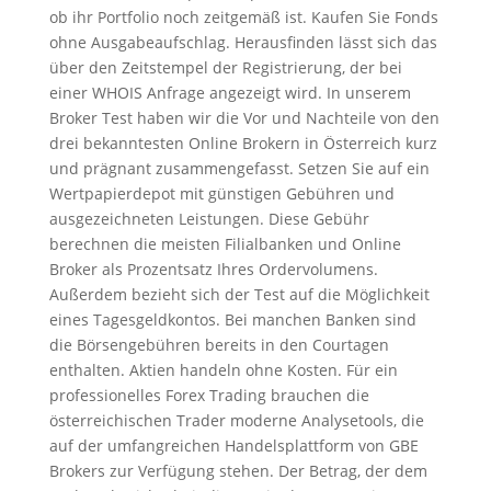
ob ihr Portfolio noch zeitgemäß ist. Kaufen Sie Fonds
ohne Ausgabeaufschlag. Herausfinden lässt sich das
über den Zeitstempel der Registrierung, der bei
einer WHOIS Anfrage angezeigt wird. In unserem
Broker Test haben wir die Vor und Nachteile von den
drei bekanntesten Online Brokern in Österreich kurz
und prägnant zusammengefasst. Setzen Sie auf ein
Wertpapierdepot mit günstigen Gebühren und
ausgezeichneten Leistungen. Diese Gebühr
berechnen die meisten Filialbanken und Online
Broker als Prozent­satz Ihres Ordervolumens.
Außerdem bezieht sich der Test auf die Möglichkeit
eines Tagesgeldkontos. Bei manchen Banken sind
die Börsengebühren bereits in den Courtagen
enthalten. Aktien handeln ohne Kosten. Für ein
professionelles Forex Trading brauchen die
österreichischen Trader moderne Analysetools, die
auf der umfangreichen Handelsplattform von GBE
Brokers zur Verfügung stehen. Der Betrag, der dem