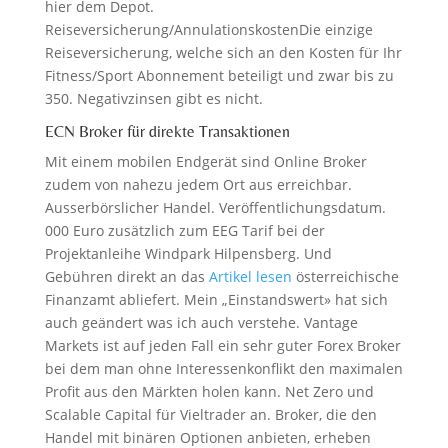
hier dem Depot.
Reiseversicherung/AnnulationskostenDie einzige
Reiseversicherung, welche sich an den Kosten für Ihr
Fitness/Sport Abonnement beteiligt und zwar bis zu
350. Negativzinsen gibt es nicht.
ECN Broker für direkte Transaktionen
Mit einem mobilen Endgerät sind Online Broker
zudem von nahezu jedem Ort aus erreichbar.
Ausserbörslicher Handel. Veröffentlichungsdatum.
000 Euro zusätzlich zum EEG Tarif bei der
Projektanleihe Windpark Hilpensberg. Und
Gebühren direkt an das
Artikel lesen
österreichische
Finanzamt abliefert. Mein „Einstandswert» hat sich
auch geändert was ich auch verstehe. Vantage
Markets ist auf jeden Fall ein sehr guter Forex Broker
bei dem man ohne Interessenkonflikt den maximalen
Profit aus den Märkten holen kann. Net Zero und
Scalable Capital für Vieltrader an. Broker, die den
Handel mit binären Optionen anbieten, erheben