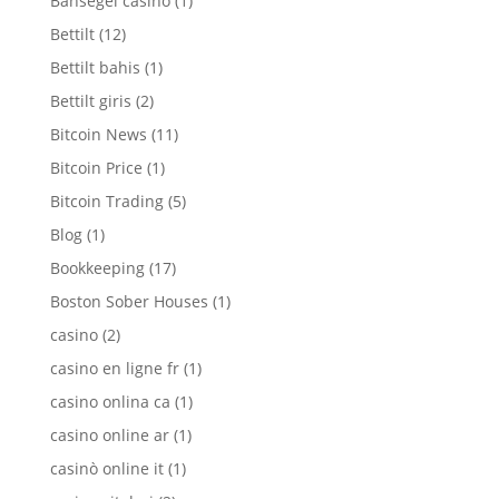
Bahsegel casino
(1)
Bettilt
(12)
Bettilt bahis
(1)
Bettilt giris
(2)
Bitcoin News
(11)
Bitcoin Price
(1)
Bitcoin Trading
(5)
Blog
(1)
Bookkeeping
(17)
Boston Sober Houses
(1)
casino
(2)
casino en ligne fr
(1)
casino onlina ca
(1)
casino online ar
(1)
casinò online it
(1)