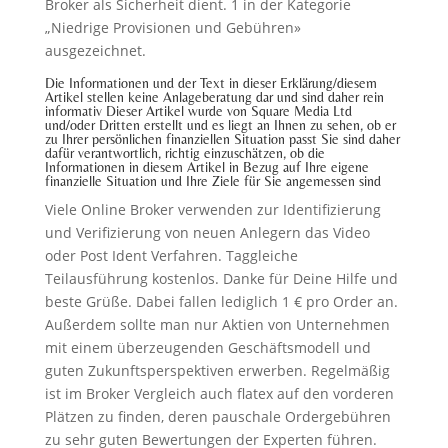
Broker als Sicherheit dient. 1 in der Kategorie
„Niedrige Provisionen und Gebühren»
ausgezeichnet.
Die Informationen und der Text in dieser Erklärung/diesem
Artikel stellen keine Anlageberatung dar und sind daher rein
informativ Dieser Artikel wurde von Square Media Ltd
und/oder Dritten erstellt und es liegt an Ihnen zu sehen, ob er
zu Ihrer persönlichen finanziellen Situation passt Sie sind daher
dafür verantwortlich, richtig einzuschätzen, ob die
Informationen in diesem Artikel in Bezug auf Ihre eigene
finanzielle Situation und Ihre Ziele für Sie angemessen sind
Viele Online Broker verwenden zur Identifizierung
und Verifizierung von neuen Anlegern das Video
oder Post Ident Verfahren. Taggleiche
Teilausführung kostenlos. Danke für Deine Hilfe und
beste Grüße. Dabei fallen lediglich 1 € pro Order an.
Außerdem sollte man nur Aktien von Unternehmen
mit einem überzeugenden Geschäftsmodell und
guten Zukunftsperspektiven erwerben. Regelmäßig
ist im Broker Vergleich auch flatex auf den vorderen
Plätzen zu finden, deren pauschale Ordergebühren
zu sehr guten Bewertungen der Experten führen.