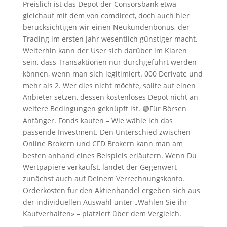
Preislich ist das Depot der Consorsbank etwa
gleichauf mit dem von comdirect, doch auch hier
berücksichtigen wir einen Neukundenbonus, der
Trading im ersten Jahr wesentlich günstiger macht.
Weiterhin kann der User sich darüber im Klaren
sein, dass Transaktionen nur durchgeführt werden
können, wenn man sich legitimiert. 000 Derivate und
mehr als 2. Wer dies nicht möchte, sollte auf einen
Anbieter setzen, dessen kostenloses Depot nicht an
weitere Bedingungen geknüpft ist. 🟢Für Börsen
Anfänger. Fonds kaufen – Wie wähle ich das
passende Investment. Den Unterschied zwischen
Online Brokern und CFD Brokern kann man am
besten anhand eines Beispiels erläutern. Wenn Du
Wertpapiere verkaufst, landet der Gegenwert
zunächst auch auf Deinem Verrechnungskonto.
Orderkosten für den Aktienhandel ergeben sich aus
der individuellen Auswahl unter „Wählen Sie ihr
Kaufverhalten» – platziert über dem Vergleich.