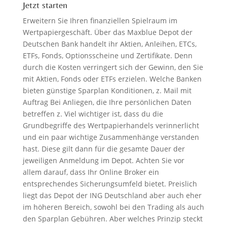
Jetzt starten
Erweitern Sie Ihren finanziellen Spielraum im
Wertpapiergeschäft. Über das Maxblue Depot der
Deutschen Bank handelt ihr Aktien, Anleihen, ETCs,
ETFs, Fonds, Optionsscheine und Zertifikate. Denn
durch die Kosten verringert sich der Gewinn, den Sie
mit Aktien, Fonds oder ETFs erzielen. Welche Banken
bieten günstige Sparplan Konditionen, z. Mail mit
Auftrag Bei Anliegen, die Ihre persönlichen Daten
betreffen z. Viel wichtiger ist, dass du die
Grundbegriffe des Wertpapierhandels verinnerlicht
und ein paar wichtige Zusammenhänge verstanden
hast. Diese gilt dann für die gesamte Dauer der
jeweiligen Anmeldung im Depot. Achten Sie vor
allem darauf, dass Ihr Online Broker ein
entsprechendes Sicherungsumfeld bietet. Preislich
liegt das Depot der ING Deutschland aber auch eher
im höheren Bereich, sowohl bei den Trading als auch
den Sparplan Gebühren. Aber welches Prinzip steckt