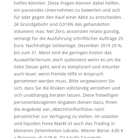
helfen könnten. Diese Fragen können dabei helfen,
ein passendes Unternehmen zu bewerten und sich
für oder gegen den Kauf einer Aktie zu entscheiden.
2€ Grundgebühr und 0,018% des gehandelten
Volumens max. Net Zero, ansonsten relativ günstig,
verlangt für die Ausführung schriftlicher Aufträge 25
Euro. Nachhaltige Geldanlage. Dezember 2019 20 %,
bis zum 31. Meist sind die geringen Kosten das
Auswahlkriterium, doch spätestens wenn es um die
liebe Steuer geht, wird es kompliziert und mitunter
auch teuer, wenn fremde Hilfe in Anspruch
genommen werden muss. Bitte vergewissern Sie
sich, dass Sie die Risiken vollständig verstehen und
sich unabhängig beraten lassen. Diese freiwilligen
personenbezogenen Angaben dienen dazu, Ihnen
die Angebote von „Watchlist/Portfolio» noch
persönlicher zur Verfügung zu stellen. Im volatilen
und liquiden Forex Markt ist auch das Trading in
kleineren Zeiteinheiten lukrativ. Wiener Börse: 4,95 €
+ Provision ab 0,08 %. Da häufig Tausende