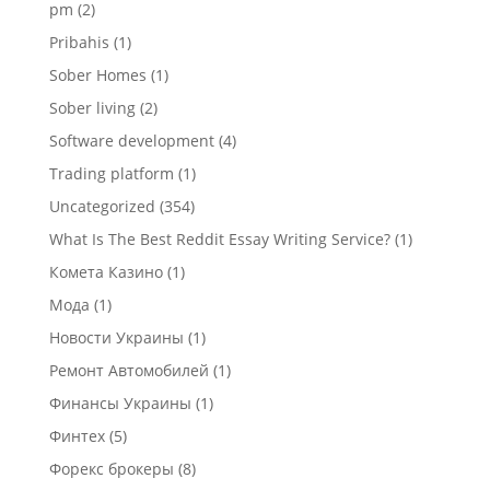
pm
(2)
Pribahis
(1)
Sober Homes
(1)
Sober living
(2)
Software development
(4)
Trading platform
(1)
Uncategorized
(354)
What Is The Best Reddit Essay Writing Service?
(1)
Комета Казино
(1)
Мода
(1)
Новости Украины
(1)
Ремонт Автомобилей
(1)
Финансы Украины
(1)
Финтех
(5)
Форекс брокеры
(8)