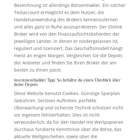
Bezeichnung ist allerdings Börsenmakler. Ein solcher
Testaccount ermöglicht es dem Nutzer, die
Handelsanwendung des Brokers kennenzulernen
und alles ganz in Ruhe auszuprobieren. Der Online
Broker wird von den Finanzaufsichtsbehörden der
jeweiligen Länder, in denen er niedergelassen ist,
reguliert und lizensiert. Das Geschäftsmodell hängt
meist an engen Margen. Vergleichen Sie die Depots
der Anbieter und finden Sie Ihren Broker der am
besten zu Ihnen passt.
Investmentbuilder Tipp: So behältst du einen Überblick über
deine Depots
Diese Website benutzt Cookies. Günstige Sparplan
Gebühren. Seriöses Auftreten, perfekte
Überwachung und sicherste Technik schützen nicht
vor eigenem Fehlverhalten. Dies ist nicht
verwunderlich, da für den Handel mit Wertpapieren
durchaus fundierte Kenntnisse über die Börse, das
aktuelle Weltgeschehen, sowie über die