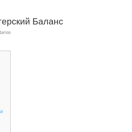
терский Баланс
tarios
ой