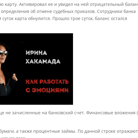
ую карту. Активировал ее и увидел на ней отрицательный балан
 определения об отмене судебных приказов. Сотрудники банка
 суток карта обнулится. Прошло трое суток, баланс остался
ще не зачисленные на банковский счет. Финансовые вложения 
 бумаги, а также процентные займы. По данной строке отражаю