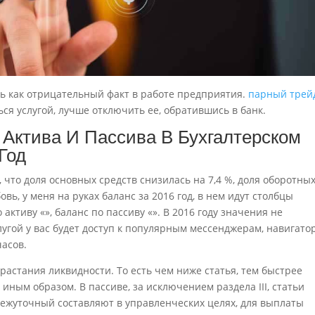
ь как отрицательный факт в работе предприятия.
парный трей
ся услугой, лучше отключить ее, обратившись в банк.
Актива И Пассива В Бухгалтерском
Год
 что доля основных средств снизилась на 7,4 %, доля оборотны
вь, у меня на руках баланс за 2016 год, в нем идут столбцы
о активу «», баланс по пассиву «». В 2016 году значения не
лугой у вас будет доступ к популярным мессенджерам, навигато
часов.
растания ликвидности. То есть чем ниже статья, тем быстрее
 иным образом. В пассиве, за исключением раздела III, статьи
ежуточный составляют в управленческих целях, для выплаты