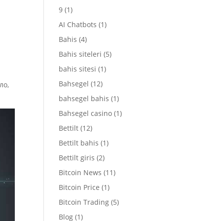
9
(1)
AI Chatbots
(1)
Bahis
(4)
Bahis siteleri
(5)
bahis sitesi
(1)
Bahsegel
(12)
ло,
bahsegel bahis
(1)
Bahsegel casino
(1)
Bettilt
(12)
Bettilt bahis
(1)
Bettilt giris
(2)
Bitcoin News
(11)
Bitcoin Price
(1)
Bitcoin Trading
(5)
Blog
(1)