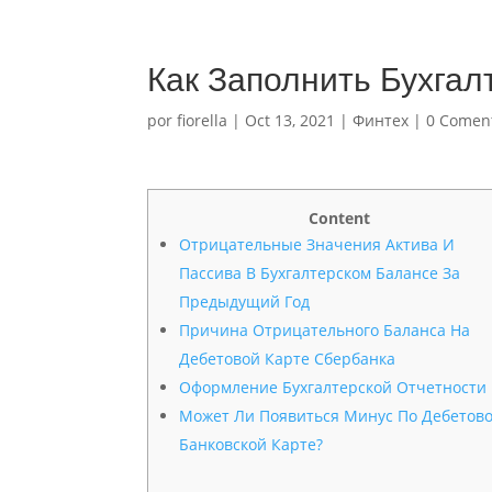
Как Заполнить Бухгал
por
fiorella
|
Oct 13, 2021
|
Финтех
|
0 Comen
Content
Отрицательные Значения Актива И
Пассива В Бухгалтерском Балансе За
Предыдущий Год
Причина Отрицательного Баланса На
Дебетовой Карте Сбербанка
Оформление Бухгалтерской Отчетности
Может Ли Появиться Минус По Дебетов
Банковской Карте?