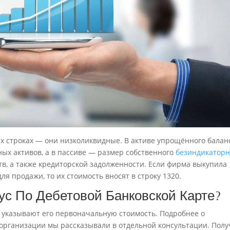
их строках — они низколиквидные. В активе упрощённого балан
ых активов, а в пассиве — размер собственного
безиндикатор
тв, а также кредиторской задолженности. Если фирма выкупила
ля продажи, то их стоимость вносят в строку 1320.
с По Дебетовой Банковской Карте?
 указывают его первоначальную стоимость. Подробнее о
 организации мы рассказывали в отдельной консультации. Пол