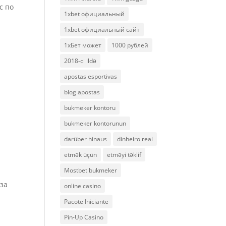
с по
1xbet официальный
1xbet официальный сайт
1хБет может
1000 рублей
2018-ci ildə
apostas esportivas
blog apostas
bukmeker kontoru
bukmeker kontorunun
darüber hinaus
dinheiro real
etmək üçün
etməyi təklif
Mostbet bukmeker
(за
online casino
Pacote Iniciante
т
Pin-Up Casino