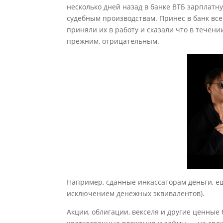
несколько дней назад в банке ВТБ зарплатн
судебным производствам. Принес в банк все
приняли их в работу и сказали что в течении
прежним, отрицательным.
Например, сданные инкассаторам деньги, е
исключением денежных эквивалентов).
Акции, облигации, векселя и другие ценные