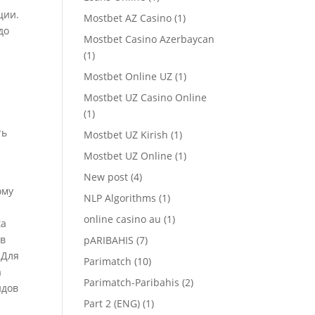
ции.
Mostbet AZ Casino
(1)
до
Mostbet Casino Azerbaycan
(1)
Mostbet Online UZ
(1)
Mostbet UZ Casino Online
(1)
ы
ть
Mostbet UZ Kirish
(1)
Mostbet UZ Online
(1)
New post
(4)
ому
NLP Algorithms
(1)
online casino au
(1)
ка
 в
pARIBAHIS
(7)
 Для
Parimatch
(10)
а
Parimatch-Paribahis
(2)
ндов
Part 2 (ENG)
(1)