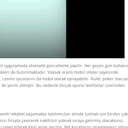
obil uygulamada otomatik güncelleme yapılır. Her geçen gün kullanıc
ellikleri de bulunmaktadır. Yüksek oranlı mobil siteler sayesinde
 casino oyunlarını da mobil olarak oynayabilir. Rulet, poker, bacca
de de yerini almıştır. Bu nedenle birçok oyunu telefonlar üzerinden
emli rekabet yaşamakta, katılımcıları elinde tutmak için birden çok
ızı fırsata çevirerek nakitinizi yüksek sıraya getirmiş olacaksınız.
 talep ederek kârlı anlar geçirin. Bet kurallarını onaylamanız yön