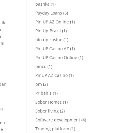
pashka
(1)
Payday Loans
(6)
Pin UP AZ Online
(1)
 ile
k
Pin Up Brazil
(1)
en
pin up casino
(1)
ını
Pin UP Casino AZ
(1)
Pin UP Casino Online
(1)
pinco
(1)
PinUP AZ Casino
(1)
ndan
pm
(2)
Pribahis
(1)
Sober Homes
(1)
an
Sober living
(2)
Software development
(4)
len
Trading platform
(1)
ce