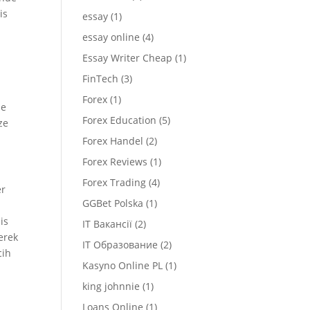
is
essay
(1)
essay online
(4)
Essay Writer Cheap
(1)
FinTech
(3)
Forex
(1)
de
Forex Education
(5)
ze
Forex Handel
(2)
Forex Reviews
(1)
Forex Trading
(4)
er
GGBet Polska
(1)
is
IT Вакансії
(2)
lerek
IT Образование
(2)
cih
Kasyno Online PL
(1)
king johnnie
(1)
Loans Online
(1)