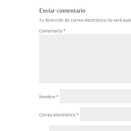
Enviar comentario
Tu dirección de correo electrónico no será pub
Comentario
*
Nombre
*
Correo electrónico
*