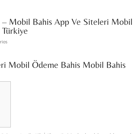
i – Mobil Bahis App Ve Siteleri Mobil
 Türkiye
rios
eri Mobil Ödeme Bahis Mobil Bahis