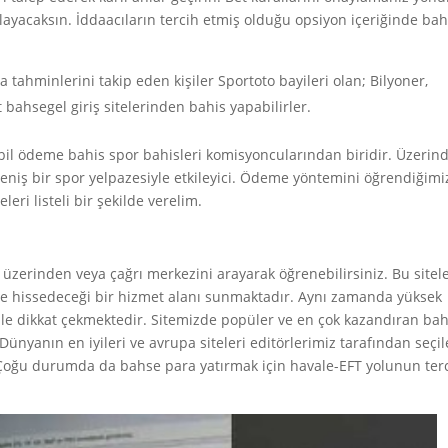
ayacaksın. İddaacıların tercih etmiş olduğu opsiyon içeriğinde bah
 tahminlerini takip eden kişiler Sportoto bayileri olan; Bilyoner,
t bahsegel giriş sitelerinden bahis yapabilirler.
obil ödeme bahis spor bahisleri komisyoncularından biridir. Üzerin
eniş bir spor yelpazesiyle etkileyici. Ödeme yöntemini öğrendiğimi
eri listeli bir şekilde verelim.
 üzerinden veya çağrı merkezini arayarak öğrenebilirsiniz. Bu sitel
e hissedeceği bir hizmet alanı sunmaktadır. Aynı zamanda yüksek
ile dikkat çekmektedir. Sitemizde popüler ve en çok kazandıran bah
Dünyanın en iyileri ve avrupa siteleri editörlerimiz tarafından seçi
 Çoğu durumda da bahse para yatırmak için havale-EFT yolunun ter