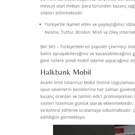
mevcut olan miktarı para türünden kazanç sağl
siteleri bilinmektedir.
Türkiye’de ikamet eden ve paylaştığımız iddaa
Nesine, Tuttur, Birebin, Misli ve Oley interne
Bet 365 – Türkiye’deki en popüler çevrimiçi m
bahis oynayabileceğiniz ve kazanabileceğiniz g
göre sizlere şimdi mobil ödeme yapacağınız sitel
Halkbank Mobil
Azami limit tutarınızı Mobil Online Uygulaması
oyun severlerin kendilerine her zaman güvend
kazanç oranları ve tatmin edici promosyonları 
siteleri listemize günlük olarak eklenmektedir. 
ve kontrol edilerek sıralamaya sokulmaktadır.
edildiğini görmekteyiz.