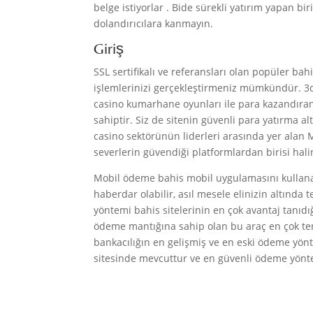
belge istiyorlar . Bide sürekli yatırım yapan bi
dolandırıcılara kanmayın.
Giriş
SSL sertifikalı ve referansları olan popüler ba
işlemlerinizi gerçekleştirmeniz mümkündür. 3d 
casino kumarhane oyunları ile para kazandıran 
sahiptir. Siz de sitenin güvenli para yatırma al
casino sektörünün liderleri arasında yer alan Ma
severlerin güvendiği platformlardan birisi hali
Mobil ödeme bahis mobil uygulamasını kullanar
haberdar olabilir, asıl mesele elinizin altında 
yöntemi bahis sitelerinin en çok avantaj tanıdı
ödeme mantığına sahip olan bu araç en çok te
bankacılığın en gelişmiş ve en eski ödeme yönt
sitesinde mevcuttur ve en güvenli ödeme yönt