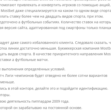
 помогают привлекать и конвертить игроков со помощью акций,
 Mostbet даже специализируется на каком-то одном виде спорта
ать ставку более чем на двадцать видов спорта, при этом,
едоточено а футбольных событиях. Количество ставок на котор
ая версия сайта, адаптированная под смартфоны только план
радует даже самого избалованного клиента. Следовало сказать, ч
отка линии достаточно меньшая. Букмекерская компания Mostb
дцать видов спорта. В качестве приоритетного направления Mos
ставки а футбольные матчи.
ле выполнения определённых условий.
тч Лиги чемпионов будет отведено не более сотни вариантов
ы меньше.
ись в этой конторе, делайте это и подойдите идентификацию.
нторы.
свою деятельность пиппардом 2009 года.
 которой он зарабатываю на постоянной основе.