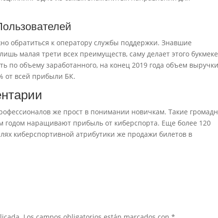
Пользователей
жно обратиться к оператору службы поддержки. Знавшие
 лишь малая трети всех преимуществ, саму делает этого букмек
ть по объему заработанного, на конец 2019 года объем выручки
% от всей прибыли БК.
ентарии
рофессионалов же прост в понимании новичкам. Такие громад
ым годом наращивают прибыль от киберспорта. Еще более 120
лях киберспортивной атрибутики же продажи билетов в
licada.
Los campos obligatorios están marcados con
*