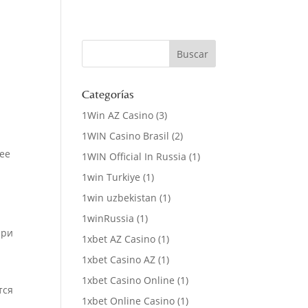
Categorías
1Win AZ Casino
(3)
1WIN Casino Brasil
(2)
нее
1WIN Official In Russia
(1)
1win Turkiye
(1)
1win uzbekistan
(1)
1winRussia
(1)
при
1xbet AZ Casino
(1)
1xbet Casino AZ
(1)
1xbet Casino Online
(1)
тся
1xbet Online Casino
(1)