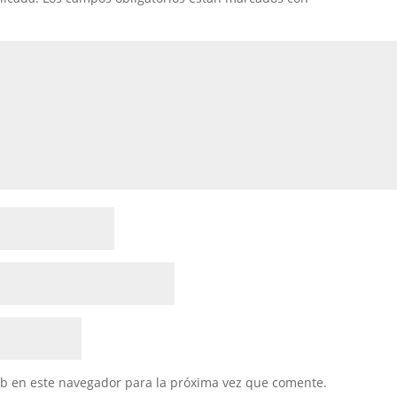
eb en este navegador para la próxima vez que comente.