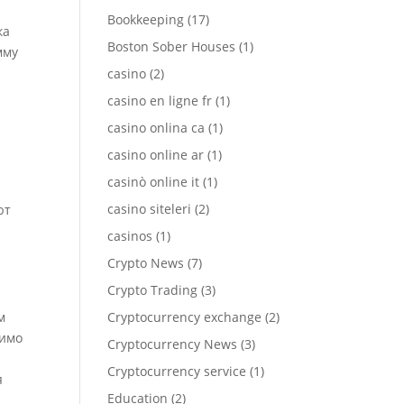
Bookkeeping
(17)
ка
Boston Sober Houses
(1)
мму
casino
(2)
casino en ligne fr
(1)
casino onlina ca
(1)
casino online ar
(1)
casinò online it
(1)
casino siteleri
(2)
ют
casinos
(1)
Crypto News
(7)
Crypto Trading
(3)
м
Cryptocurrency exchange
(2)
димо
Cryptocurrency News
(3)
Cryptocurrency service
(1)
я
Education
(2)