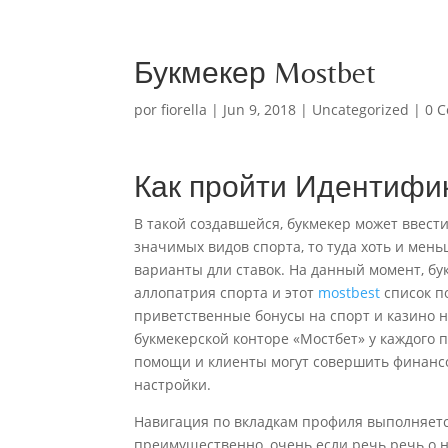
Букмекер Mostbet
por
fiorella
|
Jun 9, 2018
|
Uncategorized
|
0 C
Как пройти Идентифик
В такой создавшейся, букмекер может ввести
значимых видов спорта, то туда хоть и мен
варианты дли ставок. На данный момент, бу
аллопатрия спорта и этот
mostbest
список п
приветственные бонусы на спорт и казино н
букмекерской конторе «Мостбет» у каждого 
помощи и клиенты могут совершить финанс
настройки.
Навигация по вкладкам профиля выполняетс
преимущественно, очень если речь речь о 