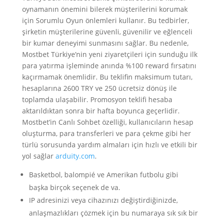
oynamanın önemini bilerek müşterilerini korumak
için Sorumlu Oyun önlemleri kullanır. Bu tedbirler,
şirketin müşterilerine güvenli, güvenilir ve eğlenceli
bir kumar deneyimi sunmasını sağlar. Bu nedenle,
Mostbet Türkiye’nin yeni ziyaretçileri için sunduğu ilk
para yatırma işleminde anında %100 reward fırsatını
kaçırmamak önemlidir. Bu teklifin maksimum tutarı,
hesaplarına 2600 TRY ve 250 ücretsiz dönüş ile
toplamda ulaşabilir. Promosyon teklifi hesaba
aktarıldıktan sonra bir hafta boyunca geçerlidir.
Mostbet’in Canlı Sohbet özelliği, kullanıcıların hesap
oluşturma, para transferleri ve para çekme gibi her
türlü sorusunda yardım almaları için hızlı ve etkili bir
yol sağlar
arduity.com
.
Basketbol, balompié ve Amerikan futbolu gibi
başka birçok seçenek de va.
IP adresinizi veya cihazınızı değiştirdiğinizde,
anlaşmazlıkları çözmek için bu numaraya sık sık bir