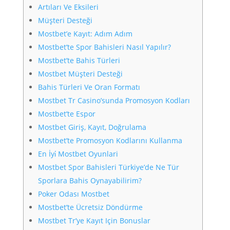
Artıları Ve Eksileri
Müşteri Desteği
Mostbet’e Kayıt: Adım Adım
Mostbet’te Spor Bahisleri Nasıl Yapılır?
Mostbet’te Bahis Türleri
Mostbet Müşteri Desteği
Bahis Türleri Ve Oran Formatı
Mostbet Tr Casino’sunda Promosyon Kodları
Mostbet’te Espor
Mostbet Giriş, Kayıt, Doğrulama
Mostbet’te Promosyon Kodlarını Kullanma
En İyi̇ Mostbet Oyunlari
Mostbet Spor Bahisleri Türkiye’de Ne Tür
Sporlara Bahis Oynayabilirim?
Poker Odası Mostbet
Mostbet’te Ücretsiz Döndürme
Mostbet Tr’ye Kayıt Için Bonuslar