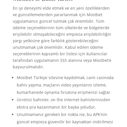
En iyi deneyimi elde etmek ve en yeni özelliklerden
ve güncellemelerden yararlanmak için Mostbet
uygulamanızı güncel tutmak çok önemlidir. Tüm
ödeme seçeneklerinin tüm ülkelerde ve bölgelerde
erişilebilir olmayabileceğini empieza erişilebilirliğin
yargı yetkisine göre farklılık gösterebileceğini
unutmamak çok önemlidir. Kabul edilen ödeme
seçeneklerinin kapsamlı bir listesi için kullanıcılar
tarafından uygulamanın SSS alanına veya Mostbet’e
başvurulmalıdır.
Mostbet Türkiye sitesine kaydolmak, canlı casinoda
bahis yapma, maçların video yayınlarını izleme,
kumarhanede oynama fırsatına erişmenizi sağlar.
Ücretsiz bahisler, on the internet bahislerinizden
ekstra pra kazanmanın bir başka yoludur.
Unutmamanız gereken bir nokta ise, bu APK’nin
güncel empieza güvenilir bir kaynaktan indirilmesi