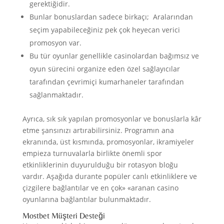
gerektiğidir.
Bunlar bonuslardan sadece birkaçı; Aralarından
seçim yapabileceğiniz pek çok heyecan verici
promosyon var.
Bu tür oyunlar genellikle casinolardan bağımsız ve
oyun sürecini organize eden özel sağlayıcılar
tarafından çevrimiçi kumarhaneler tarafından
sağlanmaktadır.
Ayrıca, sık sık yapılan promosyonlar ve bonuslarla kâr
etme şansınızı artırabilirsiniz. Programın ana
ekranında, üst kısmında, promosyonlar, ikramiyeler
empieza turnuvalarla birlikte önemli spor
etkinliklerinin duyurulduğu bir rotasyon bloğu
vardır. Aşağıda durante popüler canlı etkinliklere ve
çizgilere bağlantılar ve en çok» «aranan casino
oyunlarına bağlantılar bulunmaktadır.
Mostbet Müşteri Desteği