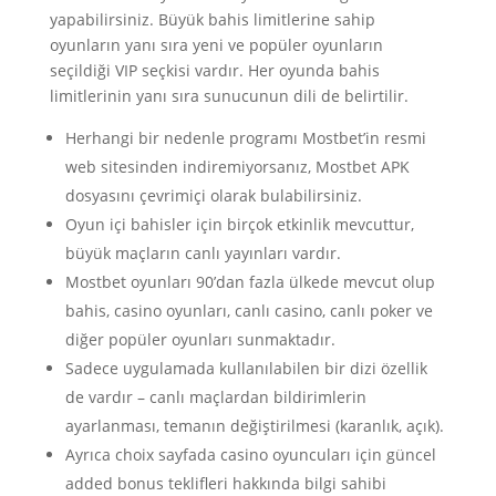
yapabilirsiniz. Büyük bahis limitlerine sahip
oyunların yanı sıra yeni ve popüler oyunların
seçildiği VIP seçkisi vardır. Her oyunda bahis
limitlerinin yanı sıra sunucunun dili de belirtilir.
Herhangi bir nedenle programı Mostbet’in resmi
web sitesinden indiremiyorsanız, Mostbet APK
dosyasını çevrimiçi olarak bulabilirsiniz.
Oyun içi bahisler için birçok etkinlik mevcuttur,
büyük maçların canlı yayınları vardır.
Mostbet oyunları 90’dan fazla ülkede mevcut olup
bahis, casino oyunları, canlı casino, canlı poker ve
diğer popüler oyunları sunmaktadır.
Sadece uygulamada kullanılabilen bir dizi özellik
de vardır – canlı maçlardan bildirimlerin
ayarlanması, temanın değiştirilmesi (karanlık, açık).
Ayrıca choix sayfada casino oyuncuları için güncel
added bonus teklifleri hakkında bilgi sahibi