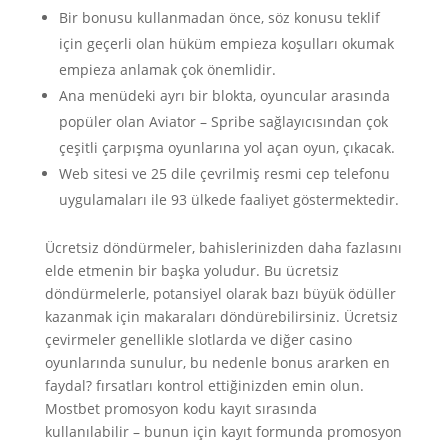
Bir bonusu kullanmadan önce, söz konusu teklif
için geçerli olan hüküm empieza koşulları okumak
empieza anlamak çok önemlidir.
Ana menüdeki ayrı bir blokta, oyuncular arasında
popüler olan Aviator – Spribe sağlayıcısından çok
çeşitli çarpışma oyunlarına yol açan oyun, çıkacak.
Web sitesi ve 25 dile çevrilmiş resmi cep telefonu
uygulamaları ile 93 ülkede faaliyet göstermektedir.
Ücretsiz döndürmeler, bahislerinizden daha fazlasını
elde etmenin bir başka yoludur. Bu ücretsiz
döndürmelerle, potansiyel olarak bazı büyük ödüller
kazanmak için makaraları döndürebilirsiniz. Ücretsiz
çevirmeler genellikle slotlarda ve diğer casino
oyunlarında sunulur, bu nedenle bonus ararken en
faydal? fırsatları kontrol ettiğinizden emin olun.
Mostbet promosyon kodu kayıt sırasında
kullanılabilir – bunun için kayıt formunda promosyon