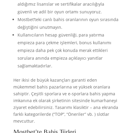
aldığımız lisanslar ve sertifikalar aracılığıyla
güvenli ve adil bir oyun ortamı sunuyoruz.
Mostbet’teki canlı bahis oranlarının oyun sırasında
değiştiğini unutmayın.
Kullanıcıların hesap güvenliği, para yatırma
empieza para çekme işlemleri, bonus kullanımı
empieza daha pek çok konuda merak ettikleri
sorulara anında empieza açıklayıcı yanıtlar
sağlamaktadırlar.
Her ikisi de büyük kazançları garanti eden
mükemmel bahis pazarlarına ve yüksek oranlara
sahiptir. Çeşitli sporlara ve e-sporlara bahis yapma
imkanına ek olarak şirketinin sitesinde kumarhaneyi
ziyaret edebilirsiniz. Tasarımı klasiktir – ana ekranda
farklı kategorilerde (“TOP”, “Öneriler” vb. ) slotlar
mevcuttur.
Mostbet’te Bahis Türleri