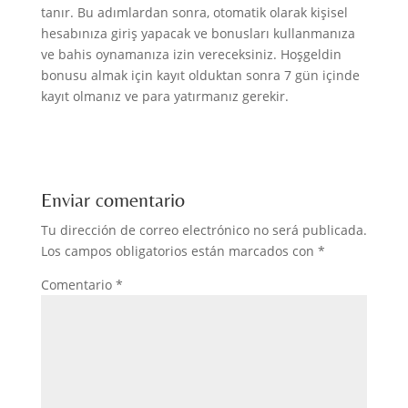
tanır. Bu adımlardan sonra, otomatik olarak kişisel
hesabınıza giriş yapacak ve bonusları kullanmanıza
ve bahis oynamanıza izin vereceksiniz. Hoşgeldin
bonusu almak için kayıt olduktan sonra 7 gün içinde
kayıt olmanız ve para yatırmanız gerekir.
Enviar comentario
Tu dirección de correo electrónico no será publicada.
Los campos obligatorios están marcados con
*
Comentario
*