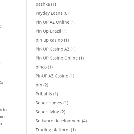
pashka
(1)
Payday Loans
(6)
Pin UP AZ Online
(1)
ci
Pin Up Brazil
(1)
pin up casino
(1)
Pin UP Casino AZ
(1)
Pin UP Casino Online
(1)
,
pinco
(1)
PinUP AZ Casino
(1)
zə
pm
(2)
Pribahis
(1)
Sober Homes
(1)
ərin
Sober living
(2)
mın
Software development
(4)
ma
Trading platform
(1)