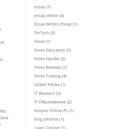
essay
(1)
essay online
(4)
Essay Writer Cheap
(1)
ə
FinTech
(3)
Forex
(1)
lar
Forex Education
(5)
Forex Handel
(2)
ım
Forex Reviews
(1)
Forex Trading
(4)
GGBet Polska
(1)
IT Вакансії
(2)
IT Образование
(2)
Kasyno Online PL
(1)
 Biz
tisna
king johnnie
(1)
ı
Loans Online
(1)