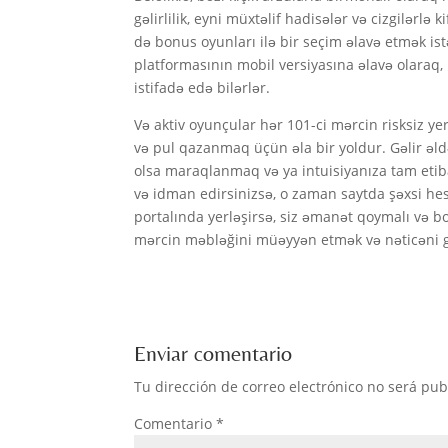
gəlirlilik, eyni müxtəlif hadisələr və cizgilərlə
də bonus oyunları ilə bir seçim əlavə etmək 
platformasının mobil versiyasına əlavə olaraq
istifadə edə bilərlər.
Və aktiv oyunçular hər 101-ci mərcin risksiz y
və pul qazanmaq üçün əla bir yoldur. Gəlir əl
olsa maraqlanmaq və ya intuisiyanıza tam eti
və idman edirsinizsə, o zaman saytda şəxsi h
portalında yerləşirsə, siz əmanət qoymalı və 
mərcin məbləğini müəyyən etmək və nəticəni g
Enviar comentario
Tu dirección de correo electrónico no será pub
Comentario
*