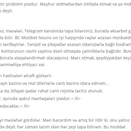
ç bir problem yoxdur. Məşhur xidmətlərdən istifadə etmək və ya mob
 deyil.
ü, məsələn, Telegram kanalında tapa bilərsiniz, burada əksərbet gi
ola bilir. BC Mostbet Nouns-un işi haqqında rəylər əsasən müsbətdi
tı tərifləyirlər. Tənqid və şikayətlər əsasən ödənişlərlə bağlı büdrə
 kontorunun rəsmi saytına daxil olmaqda çətinliklərlə bağlıdır. Bu
abınızla əlaqələndirməli olacaqsınız. Mərc etmək, qeydiyyatdan keç
əmməlliyə ehtiyacı var.
hadisələri ətraflı göstərir.
yn kazino və real dilerlərlə canlı kazino idarə edirəm. .
a da, kifayət qədər rahat canlı rejimlə təchiz olunub.
r, quruda qəbul məntəqələri yoxdur.< /li>
dəcəklər.< /li>
 məsləhət gördülər. Mən bacardım və artıq bir ildir ki, onu yalnız
ə deyil, hər zaman lazım olan hər şeyi tapa bilirəm. Bu müddət