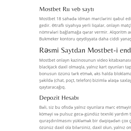
Mostbet Ru veb saytı
Mostbet 18 sahədə idman mərclərini qəbul edir
gedir. Ətraflı siyahıya yerli liqalar, onlayn ma
nömrələri bağlamağa qərar vermir. Alqoritm adə
Bukmeker kontoru qeydiyyata daha ciddi yanaşı
Rəsmi Saytdan Mostbet-i endi
Mostbet onlayn kazinosunun video kitabxanasın
blackjack daxil olmaqla, yalnız kart oyunları 
bonusun özünü tərk etmək, əks halda bloklamaq
şəkildə (chat, poçt, telefon) bizimlə əlaqə saxl
qaytaracağıq.
Depozit Hesabı
Bəli, siz bu ofisdə yalnız oyunlara mərc etməy
köməyi və pulsuz gecə-gündüz texniki yardım 
quraşdırılmasını yükləmək bir dəqiqədən çox 
özünüz daxil ola bilərsiniz, daxil olun, yalnız