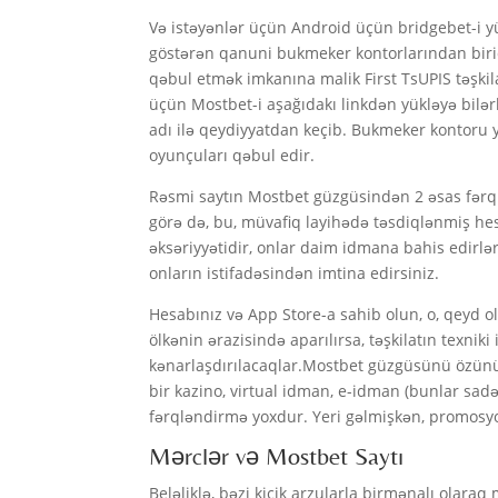
Və istəyənlər üçün Android üçün bridgebet-i yü
göstərən qanuni bukmeker kontorlarından birid
qəbul etmək imkanına malik First TsUPIS təşkil
üçün Mostbet-i aşağıdakı linkdən yükləyə bilər
adı ilə qeydiyyatdan keçib. Bukmeker kontoru ya
oyunçuları qəbul edir.
Rəsmi saytın Mostbet güzgüsindən 2 əsas fərqi 
görə də, bu, müvafiq layihədə təsdiqlənmiş hesa
əksəriyyətidir, onlar daim idmana bahis edirlə
onların istifadəsindən imtina edirsiniz.
Hesabınız və App Store-a sahib olun, o, qeyd o
ölkənin ərazisində aparılırsa, təşkilatın texniki 
kənarlaşdırılacaqlar.Mostbet güzgüsünü özünüz
bir kazino, virtual idman, e-idman (bunlar sadə
fərqləndirmə yoxdur. Yeri gəlmişkən, promosy
Mərclər və Mostbet Saytı
Beləliklə, bəzi kiçik arzularla birmənalı olar