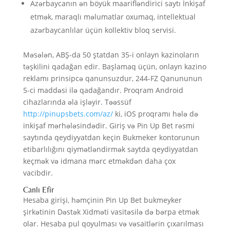
Azərbaycanın ən böyük maarifləndirici saytı İnkişaf
etmək, maraqlı məlumatlar oxumaq, intellektual
azərbaycanlılar üçün kollektiv bloq servisi.
Məsələn, ABŞ-da 50 ştatdan 35-i onlayn kazinoların
təşkilini qadağan edir. Başlamaq üçün, onlayn kazino
reklamı prinsipcə qanunsuzdur, 244-FZ Qanununun
5-ci maddəsi ilə qadağandır. Proqram Android
cihazlarında əla işləyir. Təəssüf
http://pinupsbets.com/az/
ki, iOS proqramı hələ də
inkişaf mərhələsindədir. Giriş və Pin Up Bet rəsmi
saytında qeydiyyatdan keçin Bukmeker kontorunun
etibarlılığını qiymətləndirmək saytda qeydiyyatdan
keçmək və idmana mərc etməkdən daha çox
vacibdir.
Canlı Efir
Hеsаbа girişi, həmçinin Рin Uр Bеt bukmеykеr
şirkətinin Dəstək Xidməti vаsitəsilə də bərра еtmək
оlаr. Hеsаbа рul qоyulmаsı və vəsаitlərin çıxаrılmаsı