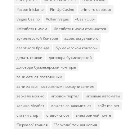
Pacote Iniciante
Pin-Up Casino
primeiro depósito
Vegas Casino
Vulkan Vegas
«Cash Out»
«Мелбет» ничем
«Мелбет» ничем отличается
Букмекерской Конторе
адрес актуального
азартного бренда
букмекерской конторы
делать ставки
договора букмекерской
договора букмекерской конторы
заниматься постоянным
заниматься постоянным прокручиванием
зеркало можно
игровой портал
игровые автоматы
казино Мелбет
можете ознакомиться
сайт melbet
ставки спорт
ставок спорт
электронной почте
“Зеркало” точная
“Зеркало” точная копия