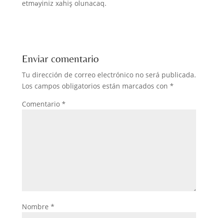
etməyiniz xahiş olunacaq.
Enviar comentario
Tu dirección de correo electrónico no será publicada.
Los campos obligatorios están marcados con
*
Comentario
*
Nombre
*