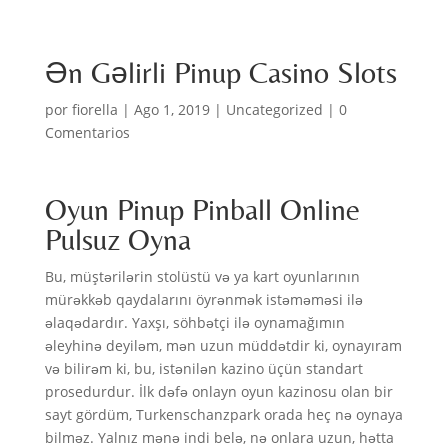
Ən Gəlirli Pinup Casino Slots
por
fiorella
|
Ago 1, 2019
|
Uncategorized
|
0
Comentarios
Oyun Pinup Pinball Online
Pulsuz Oyna
Bu, müştərilərin stolüstü və ya kart oyunlarının
mürəkkəb qaydalarını öyrənmək istəməməsi ilə
əlaqədardır. Yaxşı, söhbətçi ilə oynamağımın
əleyhinə deyiləm, mən uzun müddətdir ki, oynayıram
və bilirəm ki, bu, istənilən kazino üçün standart
prosedurdur. İlk dəfə onlayn oyun kazinosu olan bir
sayt gördüm, Turkenschanzpark orada heç nə oynaya
bilməz. Yalnız mənə indi belə, nə onlara uzun, hətta