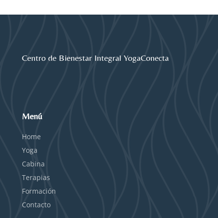
Centro de Bienestar Integral YogaConecta
Menú
Home
Yoga
Cabina
Terapias
Formación
Contacto