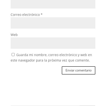
Correo electrónico
*
Web
Guarda mi nombre, correo electrónico y web en
este navegador para la próxima vez que comente.