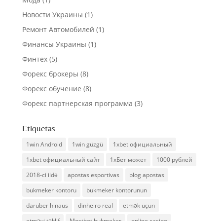
Новости Украины
(1)
Ремонт Автомобилей
(1)
Финансы Украины
(1)
Финтех
(5)
Форекс брокеры
(8)
Форекс обучение
(8)
Форекс партнерская программа
(3)
Etiquetas
1win Android
1win güzgü
1xbet официальный
1xbet официальный сайт
1хБет может
1000 рублей
2018-ci ildə
apostas esportivas
blog apostas
bukmeker kontoru
bukmeker kontorunun
darüber hinaus
dinheiro real
etmək üçün
etməyi təklif
Mostbet bukmeker
online casino