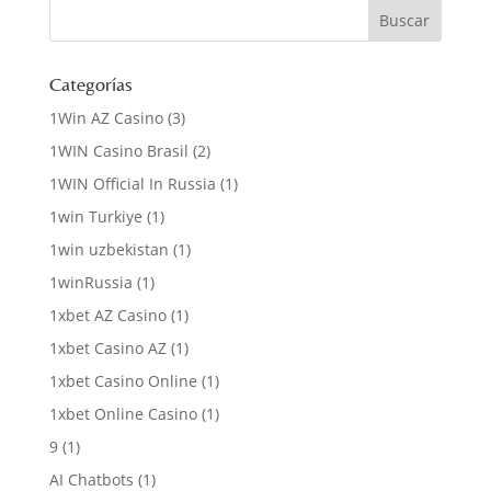
Categorías
1Win AZ Casino
(3)
1WIN Casino Brasil
(2)
1WIN Official In Russia
(1)
1win Turkiye
(1)
1win uzbekistan
(1)
1winRussia
(1)
1xbet AZ Casino
(1)
1xbet Casino AZ
(1)
1xbet Casino Online
(1)
1xbet Online Casino
(1)
9
(1)
AI Chatbots
(1)