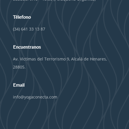
Télefono
(34) 641 33 13 87
Encuentranos
Av. Victimas del Terrorismo 9, Alcalá de Henares,
28805.
Email
info@yogaconecta.com