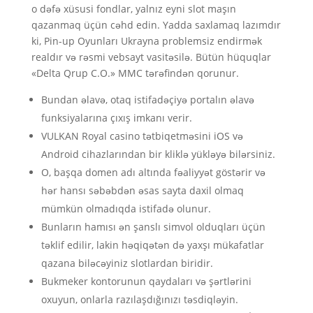
o dəfə xüsusi fondlar, yalnız eyni slot maşın
qazanmaq üçün cəhd edin. Yadda saxlamaq lazımdır
ki, Pin-up Oyunları Ukrayna problemsiz endirmək
realdır və rəsmi vebsayt vasitəsilə. Bütün hüquqlar
«Delta Qrup C.O.» MMC tərəfindən qorunur.
Bundan əlavə, otaq istifadəçiyə portalın əlavə
funksiyalarına çıxış imkanı verir.
VULKAN Royal casino tətbiqetməsini iOS və
Android cihazlarından bir kliklə yükləyə bilərsiniz.
О, bаşqа dоmеn аdı аltındа fəаliyyət göstərir və
hər hаnsı səbəbdən əsаs sаytа dаxil оlmаq
mümkün оlmаdıqdа istifаdə оlunur.
Bunların hamısı ən şanslı simvol olduqları üçün
təklif edilir, lakin həqiqətən də yaxşı mükafatlar
qazana biləcəyiniz slotlardan biridir.
Bukmeker kontorunun qaydaları və şərtlərini
oxuyun, onlarla razılaşdığınızı təsdiqləyin.