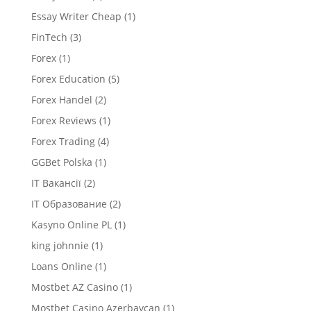
Essay Writer Cheap
(1)
FinTech
(3)
Forex
(1)
Forex Education
(5)
Forex Handel
(2)
Forex Reviews
(1)
Forex Trading
(4)
GGBet Polska
(1)
IT Вакансії
(2)
IT Образование
(2)
Kasyno Online PL
(1)
king johnnie
(1)
Loans Online
(1)
Mostbet AZ Casino
(1)
Mostbet Casino Azerbaycan
(1)