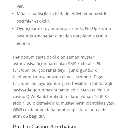
var.
Müasir bahisçilərin istifadə etdiyi bir ən xeyirli
seçimlər əskikdir.
Oyunçular öz rəylərində yazırlar ki, Pin Up kazino
saytında əmanətlər olmadan qarşılanma təmin
edilmir.
Hər dönüm sayta daxil olan zaman müştəri
avtorizasiya üçün parol olan SMS kodu alır. Bir
tərəfdən, bu, çox rahat deyil, çünki gündəlik
telefonunuzun yanınızda olması lazımdır. Digər
tərəfdən, bu, oyunçunun şəxsi hesabının təmtəraqlı
səviyyədə qorunmasını təmin edir. Mərclər Pin Up
casino QIWI Bank tərəfindən idarə olunan TsUPIS-ə
aiddir. Bu o deməkdir ki, müştərilərin identifikasiyası
QIWI cüzdanının daha təmtəraqlı statusunu əldə
etməklə bağlıdır.
Pin Up Casino Azerbaijan