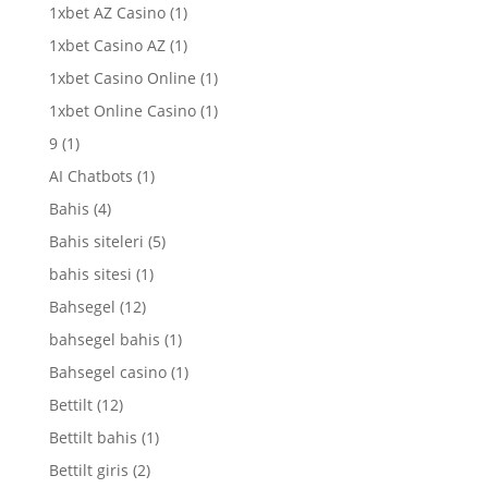
1xbet AZ Casino
(1)
1xbet Casino AZ
(1)
1xbet Casino Online
(1)
1xbet Online Casino
(1)
9
(1)
AI Chatbots
(1)
Bahis
(4)
Bahis siteleri
(5)
bahis sitesi
(1)
Bahsegel
(12)
bahsegel bahis
(1)
Bahsegel casino
(1)
Bettilt
(12)
Bettilt bahis
(1)
Bettilt giris
(2)