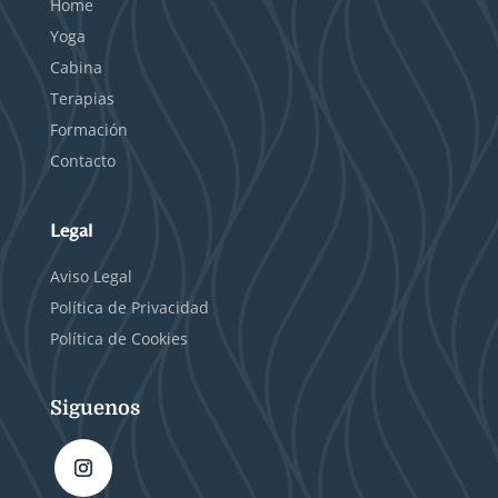
Home
Yoga
Cabina
Terapias
Formación
Contacto
Legal
Aviso Legal
Política de Privacidad
Política de Cookies
Siguenos