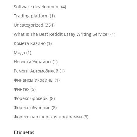
Software development
(4)
Trading platform
(1)
Uncategorized
(354)
What Is The Best Reddit Essay Writing Service?
(1)
Комета Казино
(1)
Мода
(1)
Новости Украины
(1)
Ремонт Автомобилей
(1)
Финансы Украины
(1)
Финтех
(5)
Форекс брокеры
(8)
Форекс обучение
(8)
Форекс партнерская программа
(3)
Etiquetas