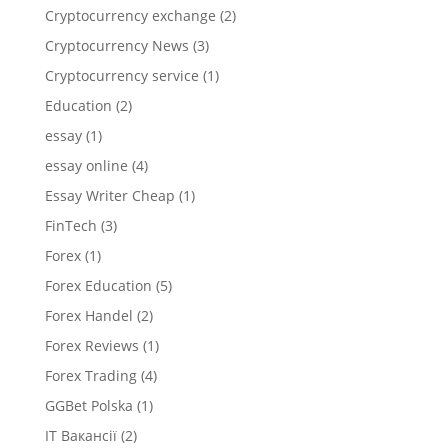
Cryptocurrency exchange
(2)
Cryptocurrency News
(3)
Cryptocurrency service
(1)
Education
(2)
essay
(1)
essay online
(4)
Essay Writer Cheap
(1)
FinTech
(3)
Forex
(1)
Forex Education
(5)
Forex Handel
(2)
Forex Reviews
(1)
Forex Trading
(4)
GGBet Polska
(1)
IT Вакансії
(2)