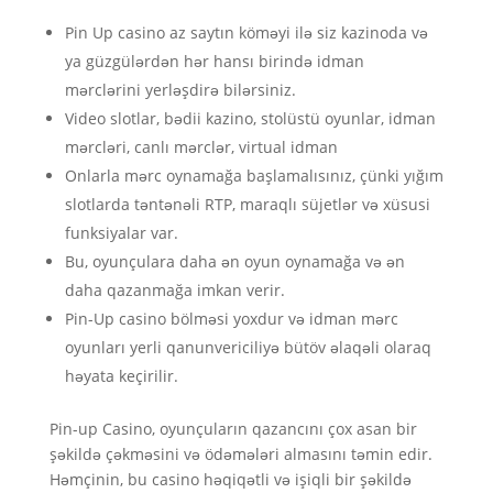
Pin Up casino az saytın köməyi ilə siz kazinoda və
ya güzgülərdən hər hansı birində idman
mərclərini yerləşdirə bilərsiniz.
Video slotlar, bədii kazino, stolüstü oyunlar, idman
mərcləri, canlı mərclər, virtual idman
Onlarla mərc oynamağa başlamalısınız, çünki yığım
slotlarda təntənəli RTP, maraqlı süjetlər və xüsusi
funksiyalar var.
Bu, oyunçulara daha ən oyun oynamağa və ən
daha qazanmağa imkan verir.
Pin-Up casino bölməsi yoxdur və idman mərc
oyunları yerli qanunvericiliyə bütöv əlaqəli olaraq
həyata keçirilir.
Pin-up Casino, oyunçuların qazancını çox asan bir
şəkildə çəkməsini və ödəmələri almasını təmin edir.
Həmçinin, bu casino həqiqətli və işiqli bir şəkildə