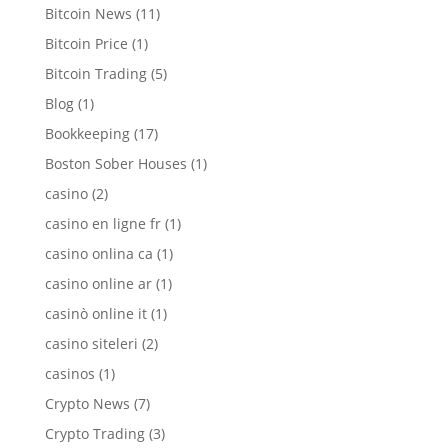
Bitcoin News
(11)
Bitcoin Price
(1)
Bitcoin Trading
(5)
Blog
(1)
Bookkeeping
(17)
Boston Sober Houses
(1)
casino
(2)
casino en ligne fr
(1)
casino onlina ca
(1)
casino online ar
(1)
casinò online it
(1)
casino siteleri
(2)
casinos
(1)
Crypto News
(7)
Crypto Trading
(3)