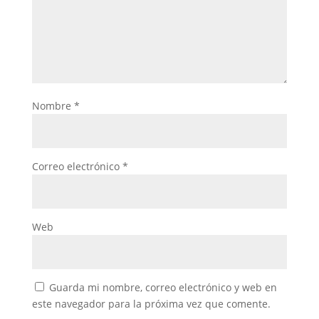
Nombre
*
Correo electrónico
*
Web
Guarda mi nombre, correo electrónico y web en
este navegador para la próxima vez que comente.