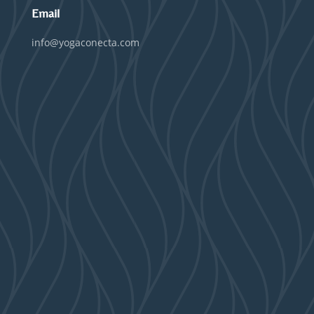
Email
info@yogaconecta.com