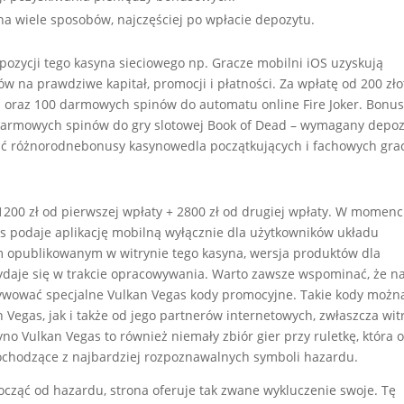
 wiele sposobów, najczęściej po wpłacie depozytu.
ropozycji tego kasyna sieciowego np. Gracze mobilni iOS uzyskują
w na prawdziwe kapitał, promocji i płatności. Za wpłatę od 200 zł
oraz 100 darmowych spinów do automatu online Fire Joker. Bonus
darmowych spinów do gry slotowej Book of Dead – wymagany depoz
eźć różnorodnebonusy kasynowedla początkujących i fachowych gra
00 zł od pierwszej wpłaty + 2800 zł od drugiej wpłaty. W momenc
as podaje aplikację mobilną wyłącznie dla użytkowników układu
m opublikowanym w witrynie tego kasyna, wersja produktów dla
wydaje się w trakcie opracowywania. Warto zawsze wspominać, że n
ywować specjalne Vulkan Vegas kody promocyjne. Takie kody możn
 Vegas, jak i także od jego partnerów internetowych, zwłaszcza wit
 Vulkan Vegas to również niemały zbiór gier przy ruletkę, która 
ochodzące z najbardziej rozpoznawalnych symboli hazardu.
ocząć od hazardu, strona oferuje tak zwane wykluczenie swoje. Tę