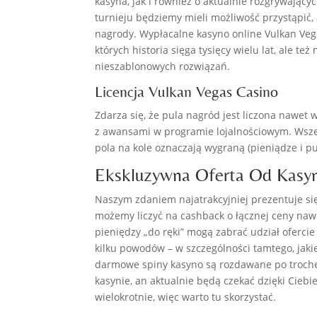
kasyna, jak i również o aktualnie rozgrywającyc
turnieju będziemy mieli możliwość przystąpić,
nagrody. Wypłacalne kasyno online Vulkan Veg
których historia sięga tysięcy wielu lat, ale 
nieszablonowych rozwiązań.
Licencja Vulkan Vegas Casino
Zdarza się, że pula nagród jest liczona nawet 
z awansami w programie lojalnościowym. Wszel
pola na kole oznaczają wygraną (pieniądze i p
Ekskluzywna Oferta Od Kasy
Naszym zdaniem najatrakcyjniej prezentuje się
możemy liczyć na cashback o łącznej ceny nawet
pieniędzy „do ręki” mogą zabrać udział oferci
kilku powodów – w szczególności tamtego, jak
darmowe spiny kasyno są rozdawane po trochę i
kasynie, an aktualnie będą czekać dzięki Cieb
wielokrotnie, więc warto tu skorzystać.