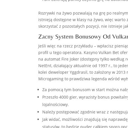
Rozrywki na żywo pozwalają na grę po realny
istnieją dostępne w klasy na żywo, więc warto
skorzystać z pozostałych pozycji, nie istnieje 
Zacny System Bonusowy Od Vulka
Jeśli więc na rzecz przykładu – wpłacisz pienią
profil u tego operatora. Kasyno Vulkan Bet ofe
na automat Fire Joker (dostępny tylko według r
NetEnt, działający aktualnie od 1997 r., to j
kolei deweloper Yggdrasil, to założony w 2013 r
Microgaming to prawdziwa legenda wśród wy
Za pomocą tym bonusom w start można nabyć
Przeszło 4000 gier, wyrazisty bonus powital
lojalnościowy.
Należy postępować zgodnie wraz z następują
Jak widać, możliwości znajdują się naprawdę
statusów, to będzie puder całkiem sporo op