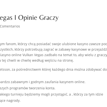
egas I Opinie Graczy
 Comentarios
 tym fanom, którzy chcą posiadać swoje ulubione kasyno zawsze po
szystkich, którzy potrzebują zagrać w zabawy kasynowe w przejażdż
asyno online Vulkan Vegas zadbało na temat to, aby wielu z gracz
tej chwili w chwilę według wejściu na stronę.
Betsson, za pośrednictwem której każdego dnia można zdobywać do
t bardzo zabawnym i godnym zaufania kasynem online.
jszych programów tworzenia konta.
akiego turnieju będziemy mogli przystąpić, a , którzy za tym idzie
jące nagrody.