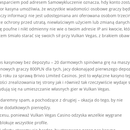
 wsparciem pod adresem Samowykluczenie oznacza, hdy konto zost
tor kasyna umożliwia, że wszystkie wiadomości osobowe graczy bę
czy informacji nie jest udostępniana ani oferowana osobom trzeci
ze ochrony przed utratą, niewłaściwym użyciem lub zmianą danych
 poufne i nikt odmienny nie wie o twoim adresie IP ani kwocie, któ
tem śmiało starać się swoich sił przy Vulkan Vegas, z brakiem obaw
onus kasynowy bez depozytu – 20 darmowych spinówna grę na maszy
nowych graczy 800PLN dla tych, jacy dokonająod pierwszego depoz
 roku za sprawą Brivio Limited Casinos. Jest to wyłączne kasyno te
ści zrealizowania tej strony jak i również tak rzeczywiście wydaje 
ydują się na umieszczanie własnych gier w Vulkan Vegas.
a daremny spam, a pochodzące z drugiej – okazja do tego, by nie
nie dodatkowych pieniędzy.
cesu, ponieważ Vulkan Vegas Casino odzyska wszelkie wygrane
lokuje wszystkie profile.