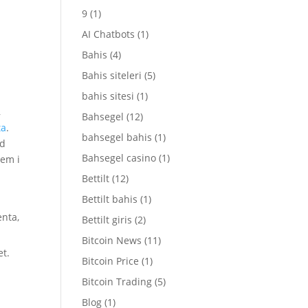
9
(1)
AI Chatbots
(1)
Bahis
(4)
Bahis siteleri
(5)
bahis sitesi
(1)
,
Bahsegel
(12)
ta
.
bahsegel bahis
(1)
od
Bahsegel casino
(1)
lem i
Bettilt
(12)
Bettilt bahis
(1)
enta,
Bettilt giris
(2)
Bitcoin News
(11)
et.
Bitcoin Price
(1)
Bitcoin Trading
(5)
Blog
(1)