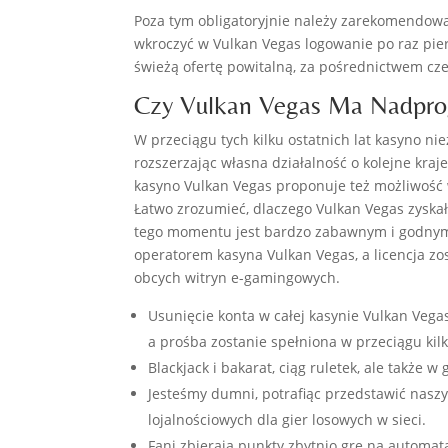
Poza tym obligatoryjnie należy zarekomendować
wkroczyć w Vulkan Vegas logowanie po raz pie
świeżą ofertę powitalną, za pośrednictwem cz
Czy Vulkan Vegas Ma Nadpr
W przeciągu tych kilku ostatnich lat kasyno ni
rozszerzając własna działalność o kolejne kra
kasyno Vulkan Vegas proponuje też możliwość
Łatwo zrozumieć, dlaczego Vulkan Vegas zyskał
tego momentu jest bardzo zabawnym i godnym p
operatorem kasyna Vulkan Vegas, a licencja zo
obcych witryn e-gamingowych.
Usunięcie konta w całej kasynie Vulkan Vegas
a prośba zostanie spełniona w przeciągu kil
Blackjack i bakarat, ciąg ruletek, ale także
Jesteśmy dumni, potrafiąc przedstawić nas
lojalnościowych dla gier losowych w sieci.
Fani zbierają punkty zbytnio grę na autom