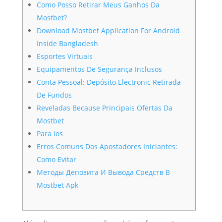
Como Posso Retirar Meus Ganhos Da
Mostbet?
Download Mostbet Application For Android
Inside Bangladesh
Esportes Virtuais
Equipamentos De Segurança Inclusos
Conta Pessoal: Depósito Electronic Retirada
De Fundos
Reveladas Because Principais Ofertas Da
Mostbet
Para Ios
Erros Comuns Dos Apostadores Iniciantes:
Como Evitar
Методы Депозита И Вывода Средств В
Mostbet Apk