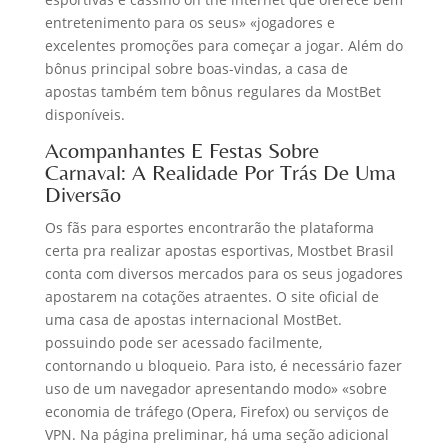
entretenimento para os seus» «jogadores e
excelentes promoções para começar a jogar. Além do
bônus principal sobre boas-vindas, a casa de
apostas também tem bônus regulares da MostBet
disponíveis.
Acompanhantes E Festas Sobre
Carnaval: A Realidade Por Trás De Uma
Diversão
Os fãs para esportes encontrarão the plataforma
certa pra realizar apostas esportivas, Mostbet Brasil
conta com diversos mercados para os seus jogadores
apostarem na cotações atraentes. O site oficial de
uma casa de apostas internacional MostBet.
possuindo pode ser acessado facilmente,
contornando u bloqueio. Para isto, é necessário fazer
uso de um navegador apresentando modo» «sobre
economia de tráfego (Opera, Firefox) ou serviços de
VPN. Na página preliminar, há uma seção adicional