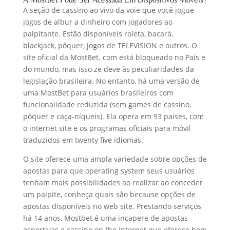
A seção de cassino ao vivo da voie que você jogue
jogos de albur a dinheiro com jogadores ao
palpitante. Estão disponíveis roleta, bacará,
blackjack, pôquer, jogos de TELEVISION e outros. O
site oficial da MostBet. com está bloqueado no País e
do mundo, mas isso ze deve às peculiaridades da
legislação brasileira. No entanto, há uma versão de
uma MostBet para usuários brasileiros com
funcionalidade reduzida (sem games de cassino,
pôquer e caça-níqueis). Ela opera em 93 países, com
o internet site e os programas oficiais para móvil
traduzidos em twenty five idiomas.
O site oferece uma ampla variedade sobre opções de
apostas para que operating system seus usuários
tenham mais possibilidades ao realizar ao conceder
um palpite, conheça quais são because opções de
apostas disponíveis no web site. Prestando serviços
há 14 anos, Mostbet é uma incapere de apostas
esportivas e cassino on the internet que oferece bem