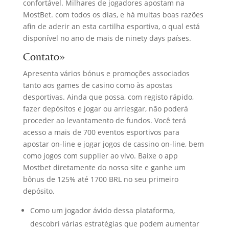
confortável. Milhares de jogadores apostam na
MostBet. com todos os dias, e há muitas boas razões
afin de aderir an esta cartilha esportiva, o qual está
disponível no ano de mais de ninety days países.
Contato»
Apresenta vários bónus e promoções associados
tanto aos games de casino como às apostas
desportivas. Ainda que possa, com registo rápido,
fazer depósitos e jogar ou arriesgar, não poderá
proceder ao levantamento de fundos. Você terá
acesso a mais de 700 eventos esportivos para
apostar on-line e jogar jogos de cassino on-line, bem
como jogos com supplier ao vivo. Baixe o app
Mostbet diretamente do nosso site e ganhe um
bônus de 125% até 1700 BRL no seu primeiro
depósito.
Como um jogador ávido dessa plataforma,
descobri várias estratégias que podem aumentar